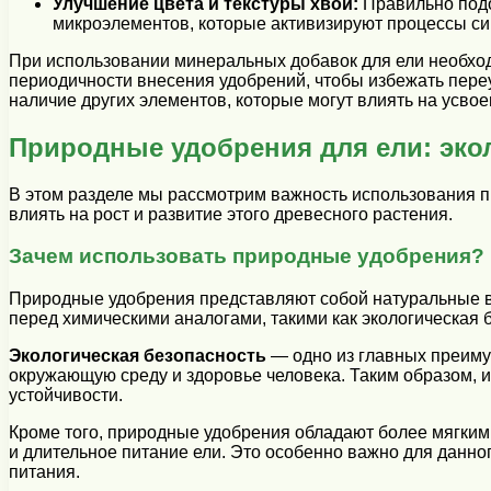
Улучшение цвета и текстуры хвои:
Правильно подо
микроэлементов, которые активизируют процессы син
При использовании минеральных добавок для ели необход
периодичности внесения удобрений, чтобы избежать пере
наличие других элементов, которые могут влиять на усвое
Природные удобрения для ели: эко
В этом разделе мы рассмотрим важность использования пр
влиять на рост и развитие этого древесного растения.
Зачем использовать природные удобрения?
Природные удобрения представляют собой натуральные в
перед химическими аналогами, такими как экологическая б
Экологическая безопасность
— одно из главных преиму
окружающую среду и здоровье человека. Таким образом,
устойчивости.
Кроме того, природные удобрения обладают более мягким
и длительное питание ели. Это особенно важно для данно
питания.