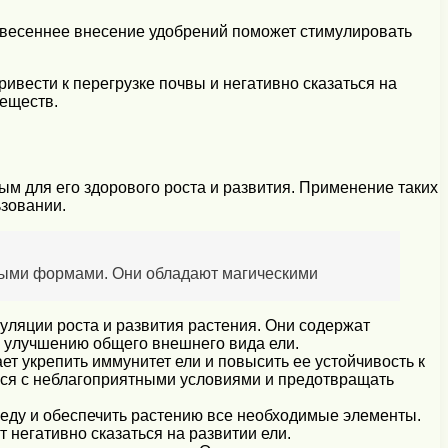
, весеннее внесение удобрений поможет стимулировать
вести к перегрузке почвы и негативно сказаться на
веществ.
м для его здорового роста и развития. Применение таких
ьзовании.
ными формами. Они обладают магическими
ляции роста и развития растения. Они содержат
и улучшению общего внешнего вида ели.
 укрепить иммунитет ели и повысить ее устойчивость к
ься с неблагоприятными условиями и предотвращать
еду и обеспечить растению все необходимые элементы.
 негативно сказаться на развитии ели.