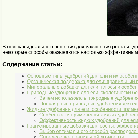
В поисках идеального решения для улучшения роста и зд
некоторые способы оказываются настолько эффективными
Содержание статьи:
Основные типы удобрений для ели и их особен
Органическая поддержка для ели: правильный
Минеральные добавки для ели: плюсы и особе
Природные удобрения для ели: экологически б
Зачем использовать природные удобрени
Популярные природные удобрения для ел
Жидкие удобрения для ели: особенности примен
Особенности применения жидких удобрени
Эффективность жидких удобрений для ел
Гранулированные добавки для сосны: эффекти
Выбор оптимального способа распределе
Определение правильной дозировки