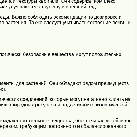
ета и текстуры хвои ели. Они содержат комплекс
кже улучшают ее структуру и внешний вид.
еды. Важно соблюдать рекомендации по дозировке и
 растения. Также следует учитывать состояние почвы и
ологически безопасные вещества могут положительно
менты для растений. Они обладают рядом преимуществ
ия.
ческих соединений, которые могут негативно влиять на
ению природных ресурсов и поддержанию экологической
обождают питательные вещества, обеспечивая устойчивое
 деревом, требующим постоянного и сбалансированного