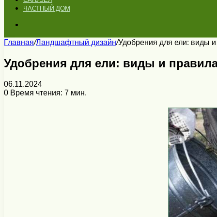
ЧАСТНЫЙ ДОМ
Искать
Главная
/
Ландшафтный дизайн
/
Удобрения для ели: виды 
Удобрения для ели: виды и правил
06.11.2024
0
Время чтения: 7 мин.