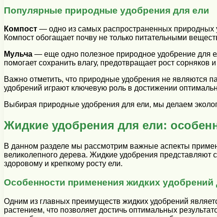
Популярные природные удобрения для ели
Компост
— одно из самых распространенных природных уд
Компост обогащает почву не только питательными вещест
Мульча
— еще одно полезное природное удобрение для ел
помогает сохранить влагу, предотвращает рост сорняков 
Важно отметить, что природные удобрения не являются п
удобрений играют ключевую роль в достижении оптимальн
Выбирая природные удобрения для ели, мы делаем эколог
Жидкие удобрения для ели: особен
В данном разделе мы рассмотрим важные аспекты примене
великолепного дерева. Жидкие удобрения представляют 
здоровому и крепкому росту ели.
Особенности применения жидких удобрений 
Одним из главных преимуществ жидких удобрений являетс
растением, что позволяет достичь оптимальных результат