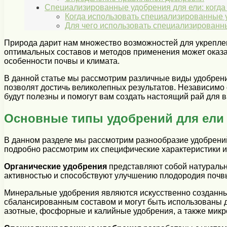
Специализированные удобрения для ели: когда и
Когда использовать специализированные 
Для чего использовать специализированн
Природа дарит нам множество возможностей для укреплен
оптимальных составов и методов применения может оказат
особенности почвы и климата.
В данной статье мы рассмотрим различные виды удобрений,
позволят достичь великолепных результатов. Независимо о
будут полезны и помогут вам создать настоящий рай для 
Основные типы удобрений для ели 
В данном разделе мы рассмотрим разнообразие удобрений
подробно рассмотрим их специфические характеристики 
Органические удобрения
представляют собой натуральн
активностью и способствуют улучшению плодородия почвы.
Минеральные удобрения являются искусственно созданны
сбалансированным составом и могут быть использованы 
азотные, фосфорные и калийные удобрения, а также микр