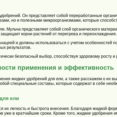
обрений. Он представляет собой переработанные органичес
вами, но и полезными микроорганизмами, которые способс
и. Мульча представляет собой слой органического материа
и защищает корни растений от перегрева и переохлаждения.
анацеей и должны использоваться с учетом особенностей п
ых результатов.
ически безопасный выбор, способствуя здоровому росту и 
ности применения и эффективность
ния жидких удобрений для ели, а также расскажем о их вы
собой специальные составы, которые содержат в себе нео
для ели
я их легкость и быстрота внесения. Благодаря жидкой фор
ов уже в кратчайшие сроки. Кроме того, жидкие удобрения 