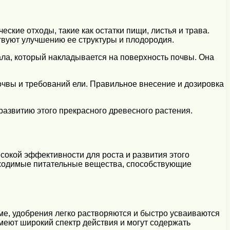
кие отходы, такие как остатки пищи, листья и трава.
твуют улучшению ее структуры и плодородия.
ла, который накладывается на поверхность почвы. Она
очвы и требований ели. Правильное внесение и дозировка
развитию этого прекрасного древесного растения.
сокой эффективности для роста и развития этого
бходимые питательные вещества, способствующие
ме, удобрения легко растворяются и быстро усваиваются
имеют широкий спектр действия и могут содержать