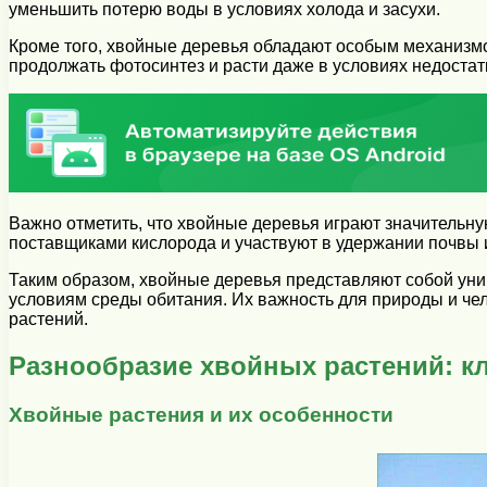
уменьшить потерю воды в условиях холода и засухи.
Кроме того, хвойные деревья обладают особым механизмо
продолжать фотосинтез и расти даже в условиях недостат
Важно отметить, что хвойные деревья играют значительн
поставщиками кислорода и участвуют в удержании почвы 
Таким образом, хвойные деревья представляют собой уни
условиям среды обитания. Их важность для природы и чел
растений.
Разнообразие хвойных растений: к
Хвойные растения и их особенности