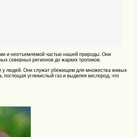
ыми и неотъемлемой частью нашей природы. Они
ных северных регионов до жарких тропиков.
ие у людей. Они служат убежищем для множества живых
, поглощая углекислый газ и выделяя кислород, что