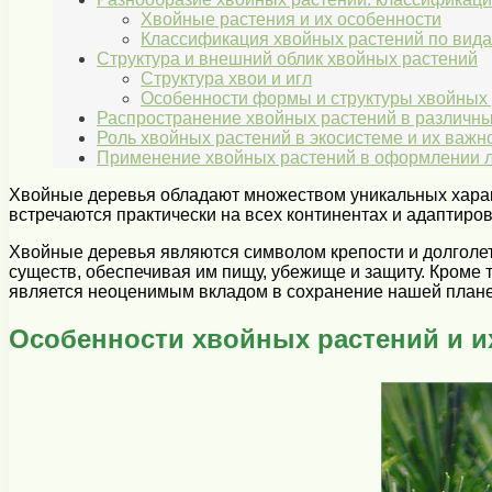
Хвойные растения и их особенности
Классификация хвойных растений по вид
Структура и внешний облик хвойных растений
Структура хвои и игл
Особенности формы и структуры хвойных
Распространение хвойных растений в различны
Роль хвойных растений в экосистеме и их важн
Применение хвойных растений в оформлении л
Хвойные деревья обладают множеством уникальных харак
встречаются практически на всех континентах и адаптиро
Хвойные деревья являются символом крепости и долголет
существ, обеспечивая им пищу, убежище и защиту. Кроме т
является неоценимым вкладом в сохранение нашей плане
Особенности хвойных растений и и