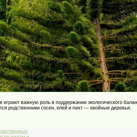
ые играют важную роль в поддержании экологического бала
ся родственники сосен, елей и пихт — хвойные деревья.
 лиственных
 по видам и..