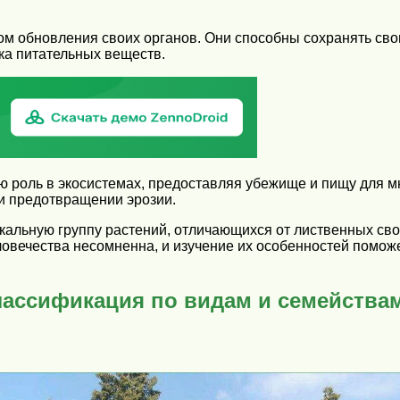
м обновления своих органов. Они способны сохранять свою
ка питательных веществ.
ую роль в экосистемах, предоставляя убежище и пищу для
и предотвращении эрозии.
кальную группу растений, отличающихся от лиственных св
овечества несомненна, и изучение их особенностей поможе
лассификация по видам и семейства