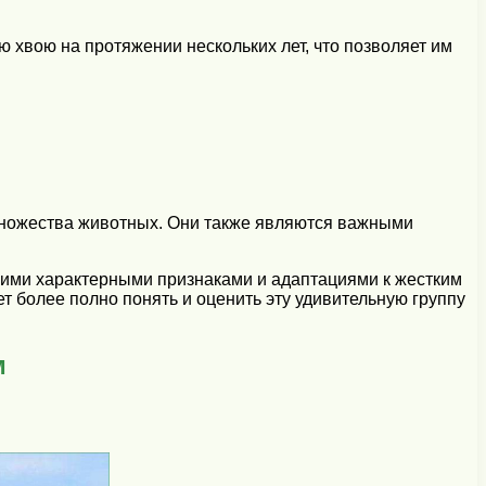
 хвою на протяжении нескольких лет, что позволяет им
 множества животных. Они также являются важными
оими характерными признаками и адаптациями к жестким
т более полно понять и оценить эту удивительную группу
м