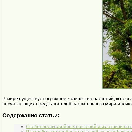
В мире существует огромное количество растений, котор
впечатляющих представителей растительного мира являют
Содержание статьи:
Особенности хвойных растений и их отличия от
Разнообразие хвойных растений: классификация