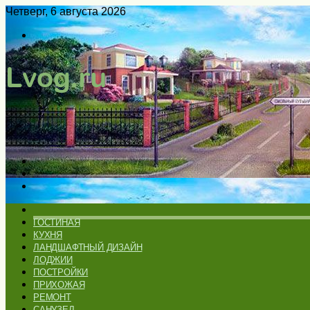
Четверг, 6 августа 2026
Войти
Switch
skin
Меню
Искать
Switch
skin
ГЛАВНАЯ
ГОСТИНАЯ
КУХНЯ
ЛАНДШАФТНЫЙ ДИЗАЙН
ЛОДЖИИ
ПОСТРОЙКИ
ПРИХОЖАЯ
РЕМОНТ
САНУЗЕЛ