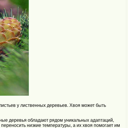
 листьев у лиственных деревьев. Хвоя может быть
ные деревья обладают рядом уникальных адаптаций,
переносить низкие температуры, а их хвоя помогает им