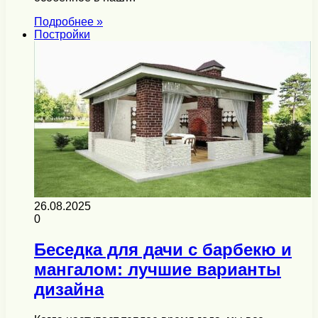
Подробнее »
Постройки
26.08.2025
0
Беседка для дачи с барбекю и
мангалом: лучшие варианты
дизайна