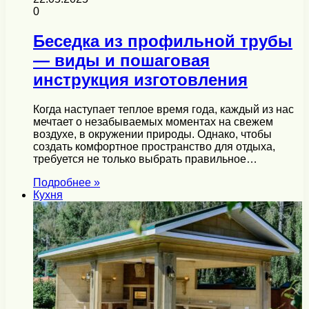
0
Беседка из профильной трубы
— виды и пошаговая
инструкция изготовления
Когда наступает теплое время года, каждый из нас
мечтает о незабываемых моментах на свежем
воздухе, в окружении природы. Однако, чтобы
создать комфортное пространство для отдыха,
требуется не только выбрать правильное…
Подробнее »
Кухня