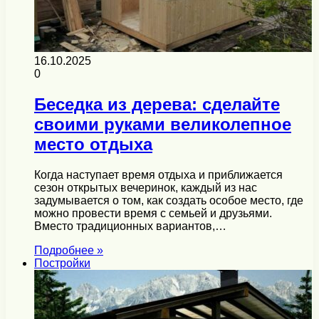
16.10.2025
0
Беседка из дерева: сделайте
своими руками великолепное
место отдыха
Когда наступает время отдыха и приближается
сезон открытых вечеринок, каждый из нас
задумывается о том, как создать особое место, где
можно провести время с семьей и друзьями.
Вместо традиционных вариантов,…
Подробнее »
Постройки