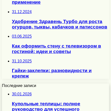
применение
31.12.2024
Удобрение Здравень Турбо для роста
огурцов, тыквы, кабачков и патиссонов
03.06.2025
Как оформить стену с телевизором в
гостиной: идеи и советы
31.10.2025
Гайки-заклепки: разновидности и
крепеж
Последние записи
30.01.2026
Купольные теплицы: полное
руководство для успешного