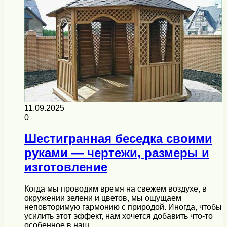
11.09.2025
0
Шестигранная беседка своими
руками — чертежи, размеры и
изготовление
Когда мы проводим время на свежем воздухе, в
окружении зелени и цветов, мы ощущаем
неповторимую гармонию с природой. Иногда, чтобы
усилить этот эффект, нам хочется добавить что-то
особенное в наш…