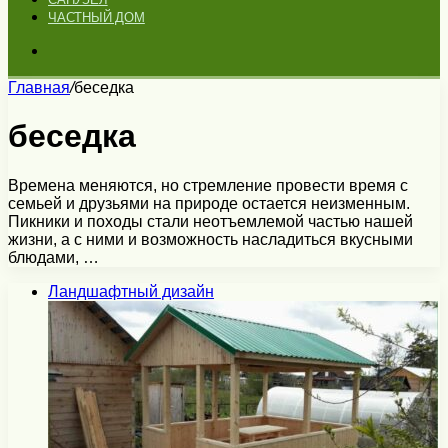
ЧАСТНЫЙ ДОМ
Искать
Главная
/
беседка
беседка
Времена меняются, но стремление провести время с
семьей и друзьями на природе остается неизменным.
Пикники и походы стали неотъемлемой частью нашей
жизни, а с ними и возможность насладиться вкусными
блюдами, …
Ландшафтный дизайн