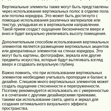
Вертикальные элементы также могут быть представлены
через использование вертикальных полос в отделке пола
или потолка коридора. Это может быть достигнуто с
помощью использования различных материалов или
текстур, укладывая их в вертикальном направлении.
Такой прием создаст ощущение бесконечности вверх и
вниз и будет визуально увеличивать высоту помещения.
Дополнительным способом использования вертикальных
элементов является размещение вертикальных акцентов
или декоративных элементов на стенах коридора. Это
могут быть картины, фотографии, зеркала или другие
предметы искусства, которые будут вытягивать взгляд
вверх и создавать визуальную глубину.
Важно помнить, что при использовании вертикальных
элементов необходимо учитывать пропорции и баланс в
дизайне. Слишком много вертикальных элементов может
создать ощущение стесненности и перегруженности.
Поэтому рекомендуется использовать их с умеренностью
и в сочетании с другими дизайнерскими приемами,
такими как использование света, цвета и зеркал для
создания оптимального визуального эффекта
пространства.