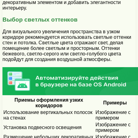
декоративным элементом и добавить элегантности
интерьеру.
Выбор светлых оттенков
Для визуального увеличения пространства в узком
коридоре рекомендуется использовать светлые оттенки
стен и потолка. Светлые цвета отражают свет, делая
помещение более светлым и просторным. Оттенки
бежевого, светло-серого или светло-голубого цвета
подойдут для создания воздушной атмосферы.
Приемы оформления узких
Примеры
коридоров
Использование вертикальных полосок
Изображение с
на стенах
примером
Изображение с
Установка подвесного освещения
примером
Размещение небольших декоративных
Изображение с