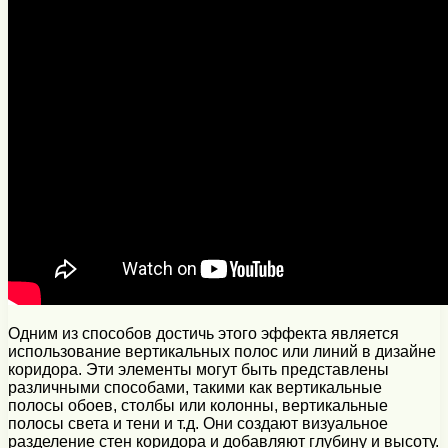
Одним из способов достичь этого эффекта является
использование вертикальных полос или линий в дизайне
коридора. Эти элементы могут быть представлены
различными способами, такими как вертикальные
полосы обоев, столбы или колонны, вертикальные
полосы света и тени и т.д. Они создают визуальное
разделение стен коридора и добавляют глубину и высоту.