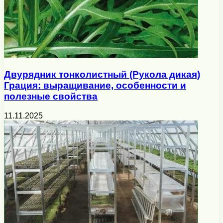
Двурядник тонколистный (Рукола дикая)
Грация: выращивание, особенности и
полезные свойства
11.11.2025