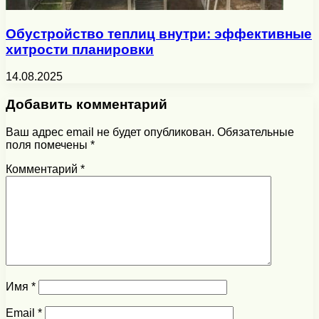
Обустройство теплиц внутри: эффективные
хитрости планировки
14.08.2025
Добавить комментарий
Ваш адрес email не будет опубликован.
Обязательные
поля помечены
*
Комментарий
*
Имя
*
Email
*