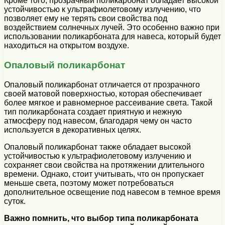
Кроме того, прозрачный поликарбонат обладает высокой
устойчивостью к ультрафиолетовому излучению, что
позволяет ему не терять свои свойства под
воздействием солнечных лучей. Это особенно важно при
использовании поликарбоната для навеса, который будет
находиться на открытом воздухе.
Опаловый поликарбонат
Опаловый поликарбонат отличается от прозрачного
своей матовой поверхностью, которая обеспечивает
более мягкое и равномерное рассеивание света. Такой
тип поликарбоната создает приятную и нежную
атмосферу под навесом, благодаря чему он часто
используется в декоративных целях.
Опаловый поликарбонат также обладает высокой
устойчивостью к ультрафиолетовому излучению и
сохраняет свои свойства на протяжении длительного
времени. Однако, стоит учитывать, что он пропускает
меньше света, поэтому может потребоваться
дополнительное освещение под навесом в темное время
суток.
Важно помнить, что выбор типа поликарбоната