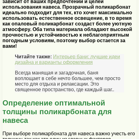
зависит от ваших предпочтений и целей
использования навеса. Прозрачный поликарбонат
идеально подходит для тех, кто хочет максимально
использовать естественное освещение, в то время
как опаловый поликарбонат создаст более уютную
атмосферу. Оба типа материала обладают высокой
прочностью и устойчивостью к неблагоприятным
погодным условиям, поэтому выбор остается за
вами!
Читайте также:
Интерьер бани: лучшие идеи
дизайна и варианты оформления
Всегда манящая и загадочная, баня
воплощает в себе нечто большее, чем просто
место для отдыха и релаксации. Это
священное пространство, где каждый шаг..
Определение оптимальной
толщины поликарбоната для
навеса
При выборе поликарбоната для навеса важно учесть его