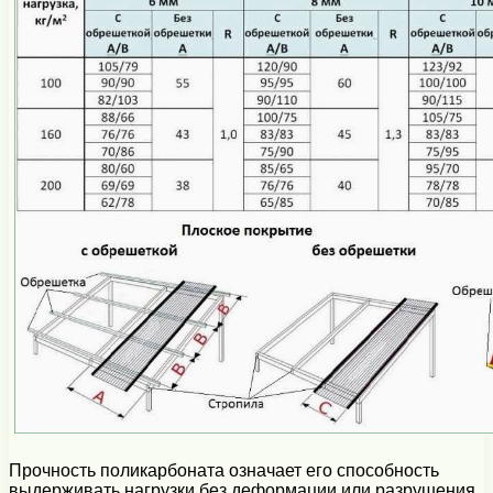
Прочность поликарбоната означает его способность
выдерживать нагрузки без деформации или разрушения.