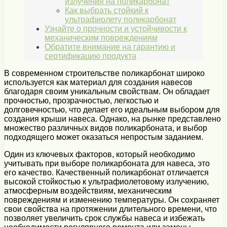
излучения на поликарбонат
Как выбрать стойкий к
ультрафиолету поликарбонат
Узнайте о прочности и устойчивости к
механическим повреждениям
Обратите внимание на гарантию и
сертификацию продукта
В современном строительстве поликарбонат широко
используется как материал для создания навесов
благодаря своим уникальным свойствам. Он обладает
прочностью, прозрачностью, легкостью и
долговечностью, что делает его идеальным выбором для
создания крыши навеса. Однако, на рынке представлено
множество различных видов поликарбоната, и выбор
подходящего может оказаться непростым заданием.
Один из ключевых факторов, который необходимо
учитывать при выборе поликарбоната для навеса, это
его качество. Качественный поликарбонат отличается
высокой стойкостью к ультрафиолетовому излучению,
атмосферным воздействиям, механическим
повреждениям и изменению температуры. Он сохраняет
свои свойства на протяжении длительного времени, что
позволяет увеличить срок службы навеса и избежать