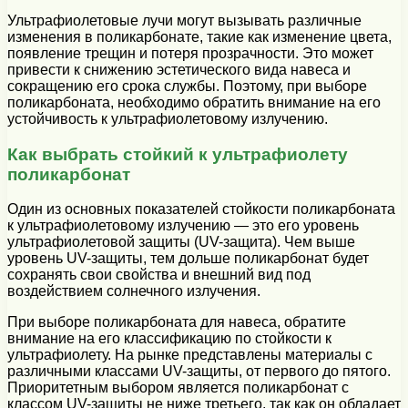
Ультрафиолетовые лучи могут вызывать различные
изменения в поликарбонате, такие как изменение цвета,
появление трещин и потеря прозрачности. Это может
привести к снижению эстетического вида навеса и
сокращению его срока службы. Поэтому, при выборе
поликарбоната, необходимо обратить внимание на его
устойчивость к ультрафиолетовому излучению.
Как выбрать стойкий к ультрафиолету
поликарбонат
Один из основных показателей стойкости поликарбоната
к ультрафиолетовому излучению — это его уровень
ультрафиолетовой защиты (UV-защита). Чем выше
уровень UV-защиты, тем дольше поликарбонат будет
сохранять свои свойства и внешний вид под
воздействием солнечного излучения.
При выборе поликарбоната для навеса, обратите
внимание на его классификацию по стойкости к
ультрафиолету. На рынке представлены материалы с
различными классами UV-защиты, от первого до пятого.
Приоритетным выбором является поликарбонат с
классом UV-защиты не ниже третьего, так как он обладает