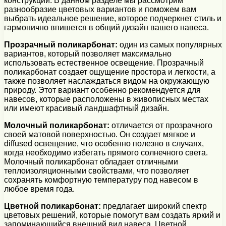
конструкции. В данном разделе мы рассмотрим
разнообразие цветовых вариантов и поможем вам
выбрать идеальное решение, которое подчеркнет стиль и
гармонично впишется в общий дизайн вашего навеса.
Прозрачный поликарбонат:
один из самых популярных
вариантов, который позволяет максимально
использовать естественное освещение. Прозрачный
поликарбонат создает ощущение простора и легкости, а
также позволяет наслаждаться видом на окружающую
природу. Этот вариант особенно рекомендуется для
навесов, которые расположены в живописных местах
или имеют красивый ландшафтный дизайн.
Молочный поликарбонат:
отличается от прозрачного
своей матовой поверхностью. Он создает мягкое и
diffused освещение, что особенно полезно в случаях,
когда необходимо избегать прямого солнечного света.
Молочный поликарбонат обладает отличными
теплоизоляционными свойствами, что позволяет
сохранять комфортную температуру под навесом в
любое время года.
Цветной поликарбонат:
предлагает широкий спектр
цветовых решений, которые помогут вам создать яркий и
запоминающийся внешний вид навеса. Цветной