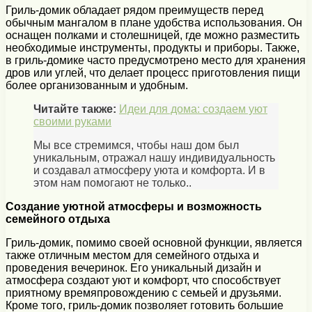
Гриль-домик обладает рядом преимуществ перед
обычным мангалом в плане удобства использования. Он
оснащен полками и столешницей, где можно разместить
необходимые инструменты, продукты и приборы. Также,
в гриль-домике часто предусмотрено место для хранения
дров или углей, что делает процесс приготовления пищи
более организованным и удобным.
Читайте также:
Идеи для дома: создаем уют
своими руками
Мы все стремимся, чтобы наш дом был
уникальным, отражал нашу индивидуальность
и создавал атмосферу уюта и комфорта. И в
этом нам помогают не только..
Создание уютной атмосферы и возможность
семейного отдыха
Гриль-домик, помимо своей основной функции, является
также отличным местом для семейного отдыха и
проведения вечеринок. Его уникальный дизайн и
атмосфера создают уют и комфорт, что способствует
приятному времяпровождению с семьей и друзьями.
Кроме того, гриль-домик позволяет готовить большие