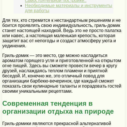
самостоятельной постройке..
Необходимые материалы и инструменты
для работы
Для тех, кто стремится к нестандартным решениям и не
боится проявлять свою индивидуальность, гриль-домик
станет настоящей находкой. Ведь это не просто палатка
или навес, а настоящая маленькая крепость, которая
защитит вас от непогоды и создаст атмосферу уюта и
уединения.
Гриль-домик — это место, где можно насладиться
ароматом горящего угля и приготовленной на открытом
огне пищей. Здесь вы сможете провести вечер в кругу
друзей, наслаждаясь теплом пламени и приятной
беседой. И, конечно же, это отличный повод для
организации барбекю-вечеринок, где каждый сможет
показать свои кулинарные таланты и порадовать гостей
своими уникальными рецептами.
Современная тенденция в
организации отдыха на природе
Гриль-домики являются прекрасной альтернативой