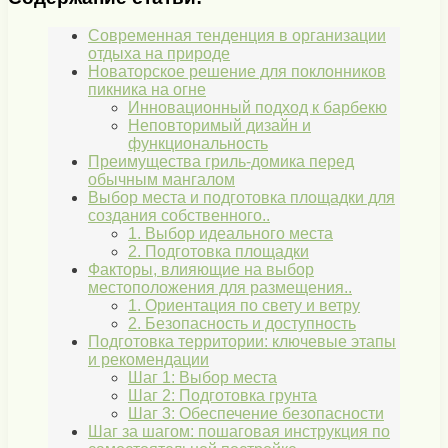
Современная тенденция в организации
отдыха на природе
Новаторское решение для поклонников
пикника на огне
Инновационный подход к барбекю
Неповторимый дизайн и
функциональность
Преимущества гриль-домика перед
обычным мангалом
Выбор места и подготовка площадки для
создания собственного..
1. Выбор идеального места
2. Подготовка площадки
Факторы, влияющие на выбор
местоположения для размещения..
1. Ориентация по свету и ветру
2. Безопасность и доступность
Подготовка территории: ключевые этапы
и рекомендации
Шаг 1: Выбор места
Шаг 2: Подготовка грунта
Шаг 3: Обеспечение безопасности
Шаг за шагом: пошаговая инструкция по