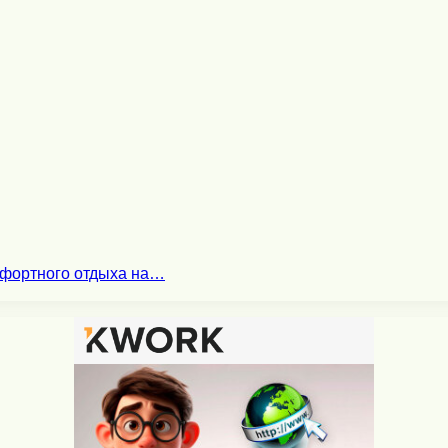
мфортного отдыха на…