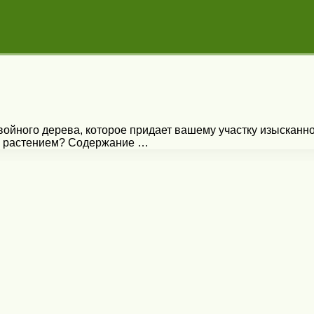
войного дерева, которое придает вашему участку изысканно
ым растением? Содержание …