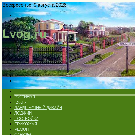
Воскресенье, 9 августа 2026
Войти
Switch
skin
Меню
Искать
Switch
skin
ГЛАВНАЯ
ГОСТИНАЯ
КУХНЯ
ЛАНДШАФТНЫЙ ДИЗАЙН
ЛОДЖИИ
ПОСТРОЙКИ
ПРИХОЖАЯ
РЕМОНТ
САНУЗЕЛ