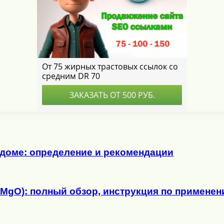
 доме: определение и рекомендации
5MgO): полный обзор, инструкция по примене