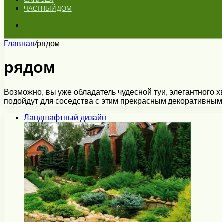
ЧАСТНЫЙ ДОМ
Искать
Главная
/
рядом
рядом
Возможно, вы уже обладатель чудесной туи, элегантного х
подойдут для соседства с этим прекрасным декоративн
Ландшафтный дизайн