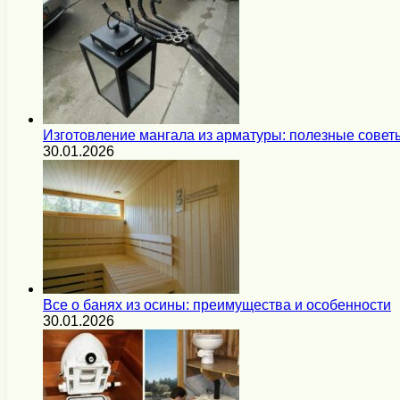
Изготовление мангала из арматуры: полезные совет
30.01.2026
Все о банях из осины: преимущества и особенности
30.01.2026