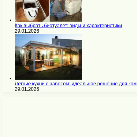
Как выбрать биотуалет: виды и характеристики
29.01.2026
Летние кухни с навесом: идеальное решение для ко
29.01.2026