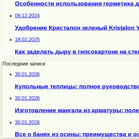
Особенности использования герметика д
09.12.2024
Удобрение Кристалон зеленый Kristalon 
18.02.2025
Как заделать дыру в гипсокартоне на ст
Последние записи
30.01.2026
Купольные теплицы: полное руководств
30.01.2026
Изготовление мангала из арматуры: пол
30.01.2026
Все о банях из осины: преимущества и о