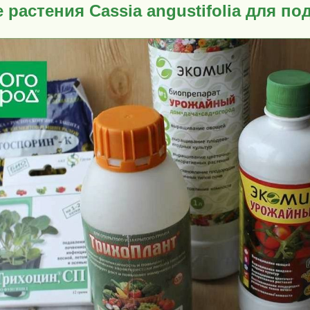
 растения Cassia angustifolia для п