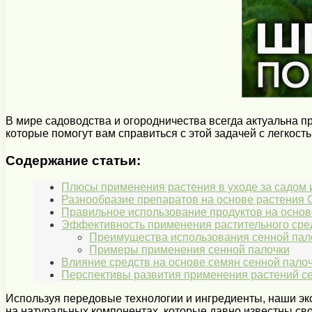
В мире садоводства и огородничества всегда актуальна п
которые помогут вам справиться с этой задачей с легкость
Содержание статьи:
Плюсы применения растения в уходе за садом 
Разнообразие препаратов на основе растения Cas
Правильное использование продуктов на основе
Эффективность применения растительного средс
Преимущества использования сенной пал
Примеры применения сенной палочки
Влияние средств на основе семян сенной палочк
Перспективы развития применения растений се
Используя передовые технологии и ингредиенты, наши эк
на натуральных компонентах, которые давно известны св