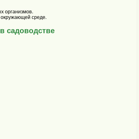
х организмов.
 окружающей среде.
 в садоводстве