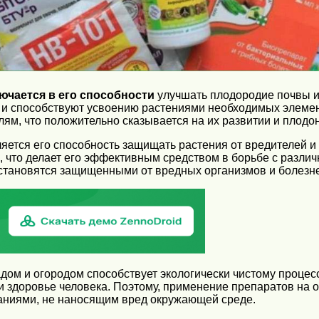
ючается в его способности
улучшать плодородие почвы и 
и способствуют усвоению растениями необходимых элемент
ям, что положительно сказывается на их развитии и плодо
тся его способность защищать растения от вредителей и 
что делает его эффективным средством в борьбе с различ
тановятся защищенными от вредных организмов и болезней,
садом и огородом способствует экологически чистому проце
и здоровье человека. Поэтому, применение препаратов на 
аниями, не наносящим вред окружающей среде.