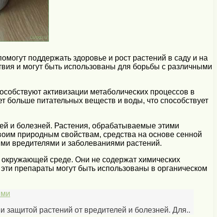
помогут поддержать здоровье и рост растений в саду и на
ствия и могут быть использованы для борьбы с различными
пособствуют активизации метаболических процессов в
ет больше питательных веществ и воды, что способствует
лей и болезней. Растения, обрабатываемые этими
своим природным свойствам, средства на основе сенной
ыми вредителями и заболеваниями растений.
да окружающей среде. Они не содержат химических
, эти препараты могут быть использованы в органическом
ями
 защитой растений от вредителей и болезней. Для..