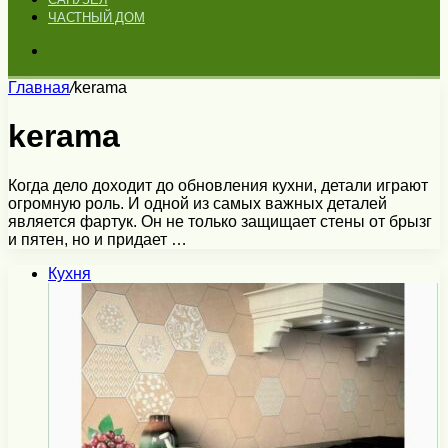
ЧАСТНЫЙ ДОМ
Искать
Главная
/
kerama
kerama
Когда дело доходит до обновления кухни, детали играют
огромную роль. И одной из самых важных деталей
является фартук. Он не только защищает стены от брызг
и пятен, но и придает …
Кухня