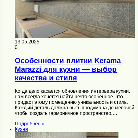
13.05.2025
0
Особенности плитки Kerama
Marazzi для кухни — выбор
качества и стиля
Когда дело касается обновления интерьера кухни,
нам всегда хочется найти нечто особенное, что
придаст этому помещению уникальность и стиль.
Каждый деталь должна быть продумана до мелочей,
чтобы создать гармоничное пространство,…
Подробнее »
Кухня