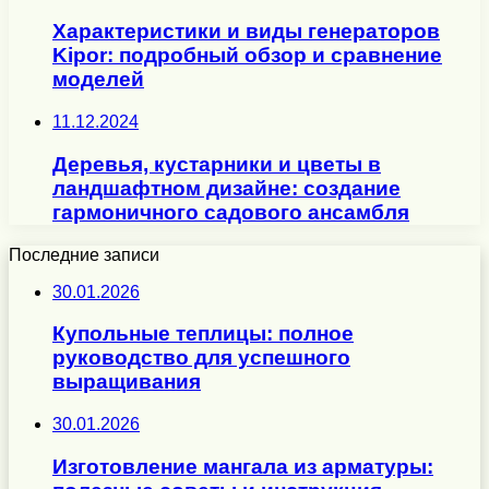
Характеристики и виды генераторов
Kipor: подробный обзор и сравнение
моделей
11.12.2024
Деревья, кустарники и цветы в
ландшафтном дизайне: создание
гармоничного садового ансамбля
Последние записи
30.01.2026
Купольные теплицы: полное
руководство для успешного
выращивания
30.01.2026
Изготовление мангала из арматуры: