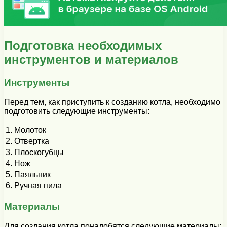
Подготовка необходимых
инструментов и материалов
Инструменты
Перед тем, как приступить к созданию котла, необходимо
подготовить следующие инструменты:
1.
Молоток
2.
Отвертка
3.
Плоскогубцы
4.
Нож
5.
Паяльник
6.
Ручная пила
Материалы
Для создания котла понадобятся следующие материалы: