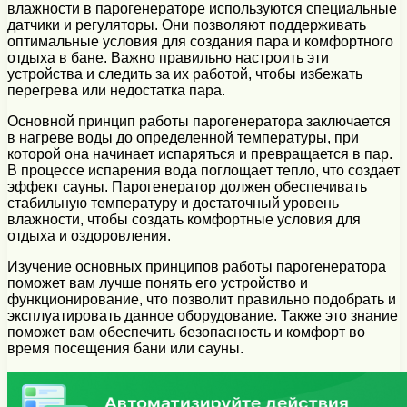
влажности в парогенераторе используются специальные
датчики и регуляторы. Они позволяют поддерживать
оптимальные условия для создания пара и комфортного
отдыха в бане. Важно правильно настроить эти
устройства и следить за их работой, чтобы избежать
перегрева или недостатка пара.
Основной принцип работы парогенератора заключается
в нагреве воды до определенной температуры, при
которой она начинает испаряться и превращается в пар.
В процессе испарения вода поглощает тепло, что создает
эффект сауны. Парогенератор должен обеспечивать
стабильную температуру и достаточный уровень
влажности, чтобы создать комфортные условия для
отдыха и оздоровления.
Изучение основных принципов работы парогенератора
поможет вам лучше понять его устройство и
функционирование, что позволит правильно подобрать и
эксплуатировать данное оборудование. Также это знание
поможет вам обеспечить безопасность и комфорт во
время посещения бани или сауны.