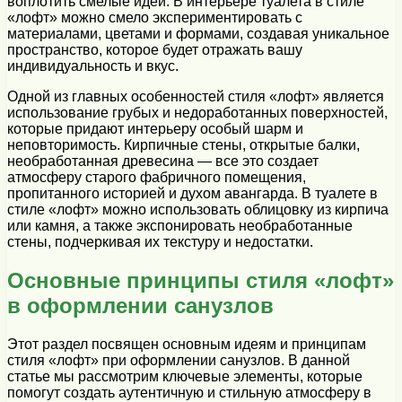
воплотить смелые идеи. В интерьере туалета в стиле
«лофт» можно смело экспериментировать с
материалами, цветами и формами, создавая уникальное
пространство, которое будет отражать вашу
индивидуальность и вкус.
Одной из главных особенностей стиля «лофт» является
использование грубых и недоработанных поверхностей,
которые придают интерьеру особый шарм и
неповторимость. Кирпичные стены, открытые балки,
необработанная древесина — все это создает
атмосферу старого фабричного помещения,
пропитанного историей и духом авангарда. В туалете в
стиле «лофт» можно использовать облицовку из кирпича
или камня, а также экспонировать необработанные
стены, подчеркивая их текстуру и недостатки.
Основные принципы стиля «лофт»
в оформлении санузлов
Этот раздел посвящен основным идеям и принципам
стиля «лофт» при оформлении санузлов. В данной
статье мы рассмотрим ключевые элементы, которые
помогут создать аутентичную и стильную атмосферу в