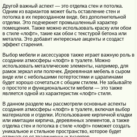
Другой важный аспект — это отделка стен и потолка.
Одним из вариантов может быть оставление стен и
потолка в их первозданном виде, без дополнительной
отделки. Это подчеркнет промышленный характер
помещения. Также можно использовать краску или обои
в стиле «лофт», такие как обои с текстурой бетона или
металла. Это добавит интересные акценты и создаст
эффект старения.
Выбор мебели и аксессуаров также играет важную роль в
создании атмосферы «лофт» в туалете. Можно
использовать металлические элементы, например, для
рамок зеркал или полочек. Деревянная мебель в сыром
виде или с небольшими потертостями и царапинами
будет хорошо сочетаться с общим стилем. Не забывайте
о простоте и функциональности мебели — это также
является одной из характеристик «лофт» стиля.
В данном разделе мы рассмотрели основные аспекты
создания атмосферы «лофт» в туалете, включая выбор
материалов и отделки. Использование кирпичной кладки
или имитации кирпича, деревянных элементов, а также
отделка стен и потолка в стиле «лофт» поможет создать
уникальное и стильное пространство, которое будет
отличаться от традиционных туалетов.