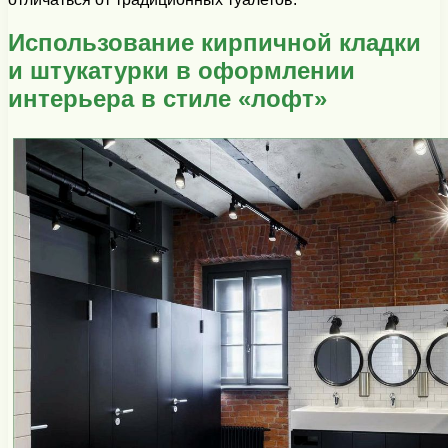
Использование кирпичной кладки
и штукатурки в оформлении
интерьера в стиле «лофт»