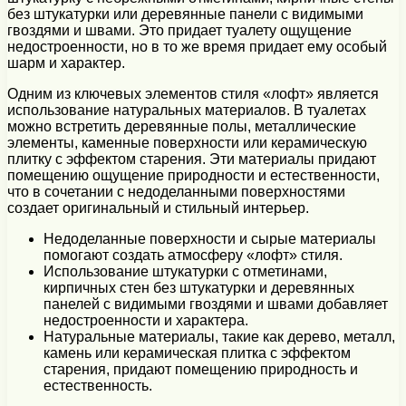
без штукатурки или деревянные панели с видимыми
гвоздями и швами. Это придает туалету ощущение
недостроенности, но в то же время придает ему особый
шарм и характер.
Одним из ключевых элементов стиля «лофт» является
использование натуральных материалов. В туалетах
можно встретить деревянные полы, металлические
элементы, каменные поверхности или керамическую
плитку с эффектом старения. Эти материалы придают
помещению ощущение природности и естественности,
что в сочетании с недоделанными поверхностями
создает оригинальный и стильный интерьер.
Недоделанные поверхности и сырые материалы
помогают создать атмосферу «лофт» стиля.
Использование штукатурки с отметинами,
кирпичных стен без штукатурки и деревянных
панелей с видимыми гвоздями и швами добавляет
недостроенности и характера.
Натуральные материалы, такие как дерево, металл,
камень или керамическая плитка с эффектом
старения, придают помещению природность и
естественность.