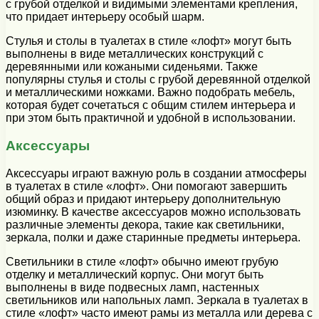
с грубой отделкой и видимыми элементами крепления,
что придает интерьеру особый шарм.
Стулья и столы в туалетах в стиле «лофт» могут быть
выполнены в виде металлических конструкций с
деревянными или кожаными сиденьями. Также
популярны стулья и столы с грубой деревянной отделкой
и металлическими ножками. Важно подобрать мебель,
которая будет сочетаться с общим стилем интерьера и
при этом быть практичной и удобной в использовании.
Аксессуары
Аксессуары играют важную роль в создании атмосферы
в туалетах в стиле «лофт». Они помогают завершить
общий образ и придают интерьеру дополнительную
изюминку. В качестве аксессуаров можно использовать
различные элементы декора, такие как светильники,
зеркала, полки и даже старинные предметы интерьера.
Светильники в стиле «лофт» обычно имеют грубую
отделку и металлический корпус. Они могут быть
выполнены в виде подвесных ламп, настенных
светильников или напольных ламп. Зеркала в туалетах в
стиле «лофт» часто имеют рамы из металла или дерева с