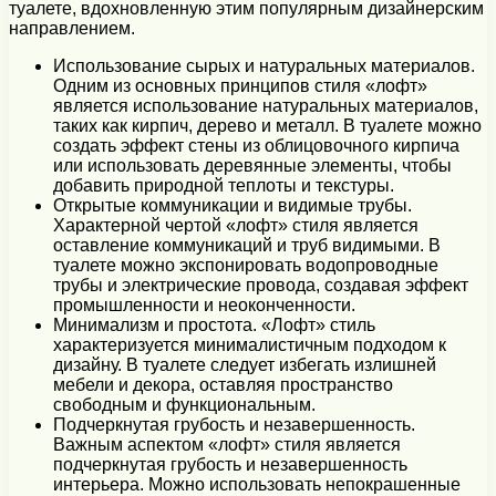
туалете, вдохновленную этим популярным дизайнерским
направлением.
Использование сырых и натуральных материалов.
Одним из основных принципов стиля «лофт»
является использование натуральных материалов,
таких как кирпич, дерево и металл. В туалете можно
создать эффект стены из облицовочного кирпича
или использовать деревянные элементы, чтобы
добавить природной теплоты и текстуры.
Открытые коммуникации и видимые трубы.
Характерной чертой «лофт» стиля является
оставление коммуникаций и труб видимыми. В
туалете можно экспонировать водопроводные
трубы и электрические провода, создавая эффект
промышленности и неоконченности.
Минимализм и простота. «Лофт» стиль
характеризуется минималистичным подходом к
дизайну. В туалете следует избегать излишней
мебели и декора, оставляя пространство
свободным и функциональным.
Подчеркнутая грубость и незавершенность.
Важным аспектом «лофт» стиля является
подчеркнутая грубость и незавершенность
интерьера. Можно использовать непокрашенные