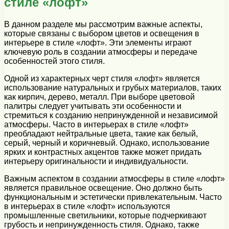
стиле «лофт»
В данном разделе мы рассмотрим важные аспекты,
которые связаны с выбором цветов и освещения в
интерьере в стиле «лофт». Эти элементы играют
ключевую роль в создании атмосферы и передаче
особенностей этого стиля.
Одной из характерных черт стиля «лофт» является
использование натуральных и грубых материалов, таких
как кирпич, дерево, металл. При выборе цветовой
палитры следует учитывать эти особенности и
стремиться к созданию непринужденной и независимой
атмосферы. Часто в интерьерах в стиле «лофт»
преобладают нейтральные цвета, такие как белый,
серый, черный и коричневый. Однако, использование
ярких и контрастных акцентов также может придать
интерьеру оригинальности и индивидуальности.
Важным аспектом в создании атмосферы в стиле «лофт»
является правильное освещение. Оно должно быть
функциональным и эстетически привлекательным. Часто
в интерьерах в стиле «лофт» используются
промышленные светильники, которые подчеркивают
грубость и непринужденность стиля. Однако, также