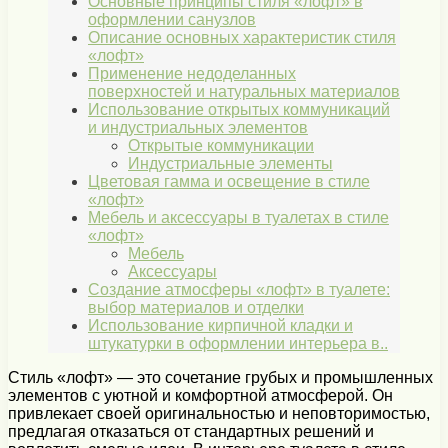
Основные принципы стиля «лофт» в
оформлении санузлов
Описание основных характеристик стиля
«лофт»
Применение недоделанных
поверхностей и натуральных материалов
Использование открытых коммуникаций
и индустриальных элементов
Открытые коммуникации
Индустриальные элементы
Цветовая гамма и освещение в стиле
«лофт»
Мебель и аксессуары в туалетах в стиле
«лофт»
Мебель
Аксессуары
Создание атмосферы «лофт» в туалете:
выбор материалов и отделки
Использование кирпичной кладки и
штукатурки в оформлении интерьера в..
Стиль «лофт» — это сочетание грубых и промышленных
элементов с уютной и комфортной атмосферой. Он
привлекает своей оригинальностью и неповторимостью,
предлагая отказаться от стандартных решений и