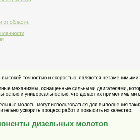
 от области..
шленности
ии
с высокой точностью и скоростью, являются незаменимыми
тные механизмы, оснащенные сильными двигателями, кото
ностью и универсальностью, что делает их применимыми в
ельные молоты могут использоваться для выполнения таких 
ительно ускорить процесс работ и повысить их качество.
поненты дизельных молотов