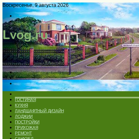
Воскресенье, 9 августа 2026
Войти
Switch
skin
Меню
Искать
Switch
skin
ГЛАВНАЯ
ГОСТИНАЯ
КУХНЯ
ЛАНДШАФТНЫЙ ДИЗАЙН
ЛОДЖИИ
ПОСТРОЙКИ
ПРИХОЖАЯ
РЕМОНТ
САНУЗЕЛ