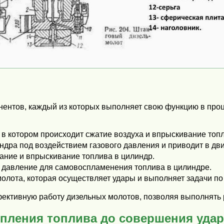
онентов, каждый из которых выполняет свою функцию в пр
 в котором происходит сжатие воздуха и впрыскивание топ
ндра под воздействием газового давления и приводит в дв
вание и впрыскивание топлива в цилиндр.
 давление для самовоспламенения топлива в цилиндре.
молота, которая осуществляет удары и выполняет задачи п
ективную работу дизельных молотов, позволяя выполнять 
упления топлива до совершения удар