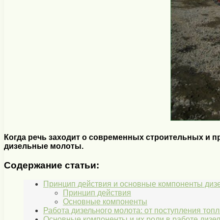
Когда речь заходит о современных строительных и 
дизельные молоты.
Содержание статьи:
Принцип действия и основные компоненты диз
Принцип действия
Основные компоненты
Работа дизельного молота: от поступления топ
Основные компоненты и их роли в работе дизе