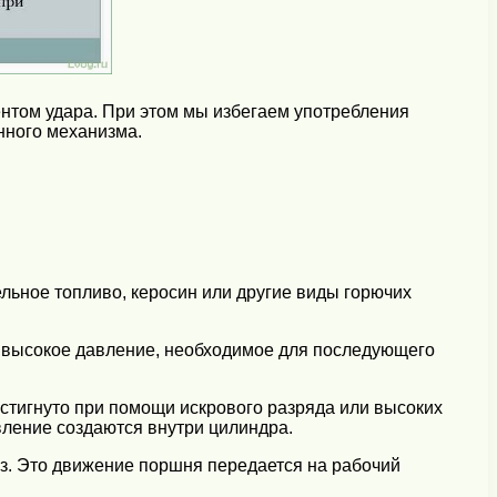
ентом удара. При этом мы избегаем употребления
нного механизма.
ельное топливо, керосин или другие виды горючих
т высокое давление, необходимое для последующего
остигнуто при помощи искрового разряда или высоких
вление создаются внутри цилиндра.
з. Это движение поршня передается на рабочий