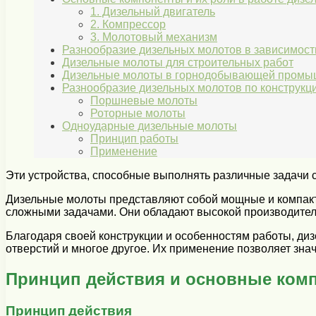
1. Дизельный двигатель
2. Компрессор
3. Молотовый механизм
Разнообразие дизельных молотов в зависимости
Дизельные молоты для строительных работ
Дизельные молоты в горнодобывающей промы
Разнообразие дизельных молотов по конструкц
Поршневые молоты
Роторные молоты
Одноударные дизельные молоты
Принцип работы
Применение
Эти устройства, способные выполнять различные задачи 
Дизельные молоты представляют собой мощные и компак
сложными задачами. Они обладают высокой производитель
Благодаря своей конструкции и особенностям работы, диз
отверстий и многое другое. Их применение позволяет знач
Принцип действия и основные ком
Принцип действия