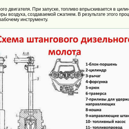
о двигателя. При запуске, топливо впрыскивается в цилин
ы воздуха, создаваемой сжатием. В результате этого проц
рабочему инструменту.