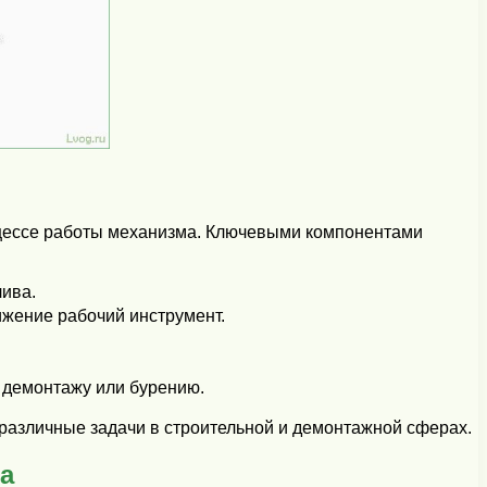
оцессе работы механизма. Ключевыми компонентами
лива.
ижение рабочий инструмент.
о демонтажу или бурению.
различные задачи в строительной и демонтажной сферах.
а