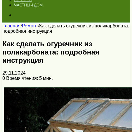
ЧАСТНЫЙ ДОМ
Искать
Главная
/
Ремонт
/
Как сделать огуречник из поликарбоната:
подробная инструкция
Как сделать огуречник из
поликарбоната: подробная
инструкция
29.11.2024
0
Время чтения: 5 мин.