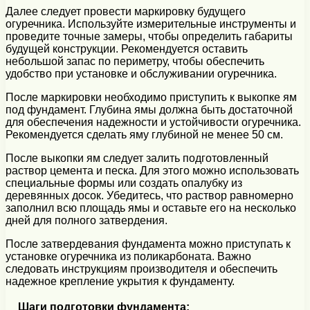
Далее следует провести маркировку будущего
огуречника. Используйте измерительные инструменты и
проведите точные замеры, чтобы определить габариты
будущей конструкции. Рекомендуется оставить
небольшой запас по периметру, чтобы обеспечить
удобство при установке и обслуживании огуречника.
После маркировки необходимо приступить к выкопке ям
под фундамент. Глубина ямы должна быть достаточной
для обеспечения надежности и устойчивости огуречника.
Рекомендуется сделать яму глубиной не менее 50 см.
После выкопки ям следует залить подготовленный
раствор цемента и песка. Для этого можно использовать
специальные формы или создать опалубку из
деревянных досок. Убедитесь, что раствор равномерно
заполнил всю площадь ямы и оставьте его на несколько
дней для полного затвердения.
После затвердевания фундамента можно приступать к
установке огуречника из поликарбоната. Важно
следовать инструкциям производителя и обеспечить
надежное крепление укрытия к фундаменту.
Шаги подготовки фундамента: