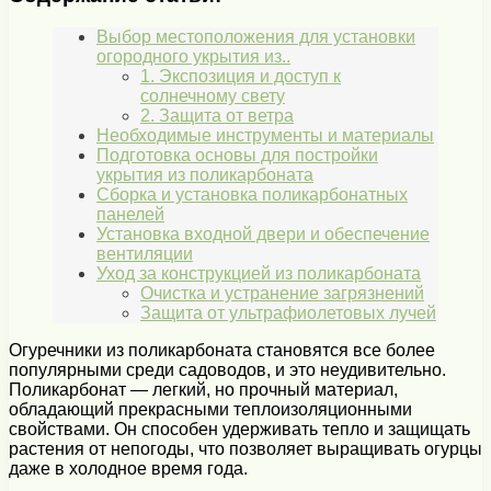
Выбор местоположения для установки
огородного укрытия из..
1. Экспозиция и доступ к
солнечному свету
2. Защита от ветра
Необходимые инструменты и материалы
Подготовка основы для постройки
укрытия из поликарбоната
Сборка и установка поликарбонатных
панелей
Установка входной двери и обеспечение
вентиляции
Уход за конструкцией из поликарбоната
Очистка и устранение загрязнений
Защита от ультрафиолетовых лучей
Огуречники из поликарбоната становятся все более
популярными среди садоводов, и это неудивительно.
Поликарбонат — легкий, но прочный материал,
обладающий прекрасными теплоизоляционными
свойствами. Он способен удерживать тепло и защищать
растения от непогоды, что позволяет выращивать огурцы
даже в холодное время года.