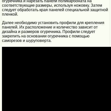
огуречника и нарезать панели поликарбоната на
соответствующие размеры, используя ножовку. Затем
следует обработать края панелей специальной защитной
пленкой.
Далее необходимо установить профили для крепления
панелей. Их расположение и количество зависит от
дизайна и размеров огуречника. Профили следует
закрепить на основании огуречника с помощью
саморезов и шуруповерта.