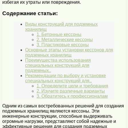
избегая их утраты или повреждения.
Содержание статьи:
Виды конструкций для подземных
хранилищ
1. Бетонные кессоны
2. Металлические кессоны
3. Пластиковые кессоны
Основные этапы установки кессонов для
подземных хранилищ
Преимущества использования
специальных конструкций для
подземных..
Рекомендации по выбору и установке
специальных конструкций для..
1. Определите цели и требования
2. Изучите различные варианты
3. Обратитесь к профессионалам
Одним из самых востребованных решений для создания
подземных хранилищ являются кессоны. Эти
инженерные конструкции, способные выдерживать
огромные нагрузки, представляют собой надежные и
эффективные решения для создания подземных