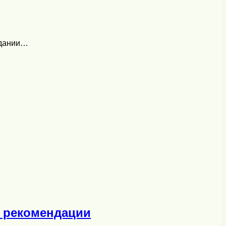
здании…
и рекомендации