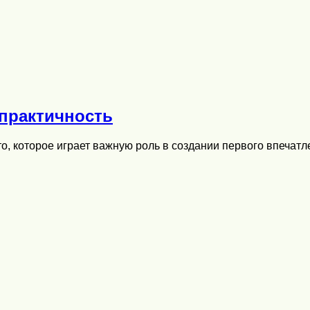
практичность
о, которое играет важную роль в создании первого впечатл