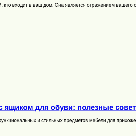
, кто входит в ваш дом. Она является отражением вашего с
с ящиком для обуви: полезные сове
х функциональных и стильных предметов мебели для прихож