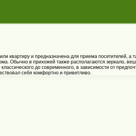
 или квартиру и предназначена для приема посетителей, а 
ома. Обычно в прихожей также располагаются зеркало, веша
 классического до современного, в зависимости от предпо
ствовал себя комфортно и приветливо.