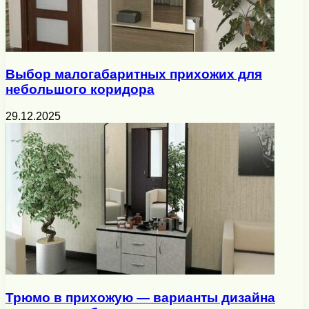
Выбор малогабаритных прихожих для
небольшого коридора
29.12.2025
Трюмо в прихожую — варианты дизайна