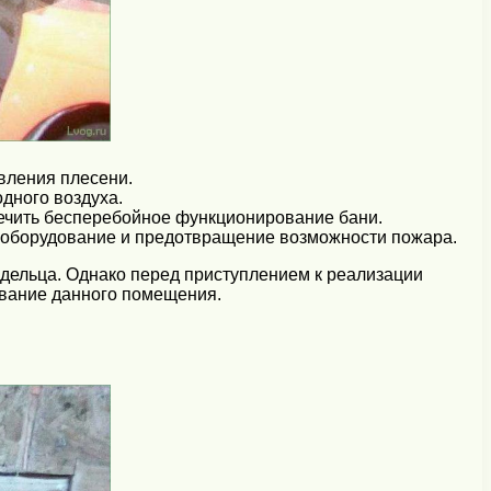
вления плесени.
дного воздуха.
ечить бесперебойное функционирование бани.
трооборудование и предотвращение возможности пожара.
дельца. Однако перед приступлением к реализации
ование данного помещения.