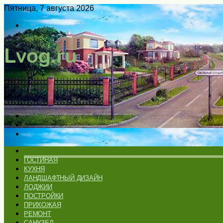
Пятница, 7 августа 2026
Войти
Switch
skin
Меню
Искать
Switch
skin
ГЛАВНАЯ
ГОСТИНАЯ
КУХНЯ
ЛАНДШАФТНЫЙ ДИЗАЙН
ЛОДЖИИ
ПОСТРОЙКИ
ПРИХОЖАЯ
РЕМОНТ
САНУЗЕЛ