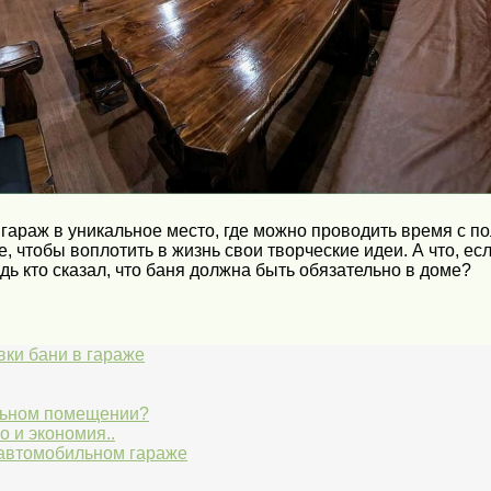
 гараж в уникальное место, где можно проводить время с п
, чтобы воплотить в жизнь свои творческие идеи. А что, е
ь кто сказал, что баня должна быть обязательно в доме?
ки бани в гараже
льном помещении?
о и экономия..
 автомобильном гараже