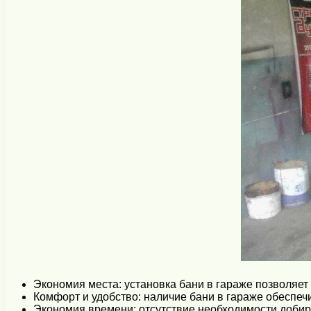
Экономия места: установка бани в гараже позволяе
Комфорт и удобство: наличие бани в гараже обеспеч
Экономия времени: отсутствие необходимости добира