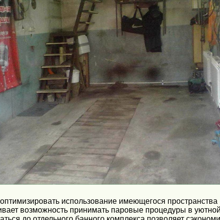
т оптимизировать использование имеющегося пространства 
ивает возможность принимать паровые процедуры в уютной
ться до отдельного банного комплекса позволяет сэкономи