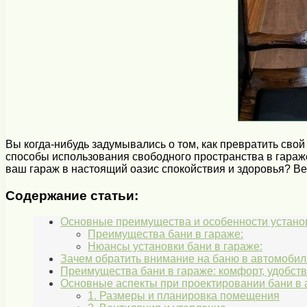
Вы когда-нибудь задумывались о том, как превратить свой
способы использования свободного пространства в гараже
ваш гараж в настоящий оазис спокойствия и здоровья? Вед
Содержание статьи:
Основные преимущества и особенности установ
Преимущества бани в гараже:
Нюансы установки бани в гараже:
Зачем обратить внимание на баню в автомоби
Преимущества бани в гараже: комфорт, удобств
Основные аспекты при проектировании бани в
1. Размеры и планировка помещения