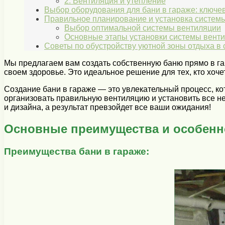
2. Вентиляция и утепление
Выбор оборудования для бани в гараже: ключе
Правильное планирование и установка систем
Выбор оптимальной системы вентиляции
Основные этапы установки системы вент
Советы по обустройству уютной зоны отдыха в 
Мы предлагаем вам создать собственную баню прямо в гар
своем здоровье. Это идеальное решение для тех, кто хоч
Создание бани в гараже — это увлекательный процесс, к
организовать правильную вентиляцию и установить все н
и дизайна, а результат превзойдет все ваши ожидания!
Основные преимущества и особенно
Преимущества бани в гараже: