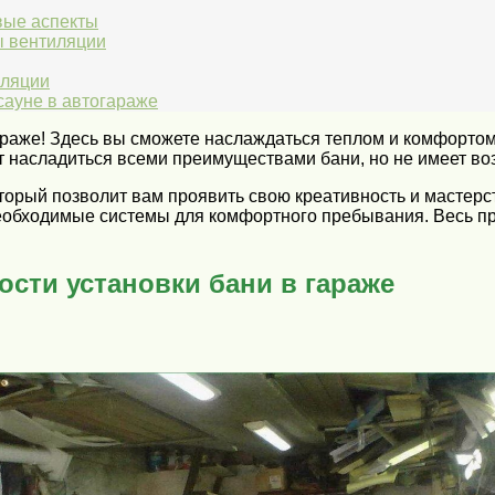
вые аспекты
ы вентиляции
иляции
сауне в автогараже
аже! Здесь вы сможете наслаждаться теплом и комфортом, 
ет насладиться всеми преимуществами бани, но не имеет во
оторый позволит вам проявить свою креативность и мастер
еобходимые системы для комфортного пребывания. Весь пр
сти установки бани в гараже