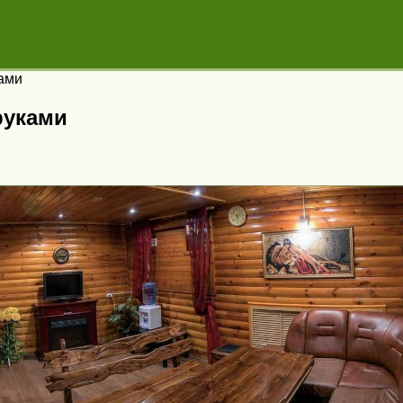
ками
руками