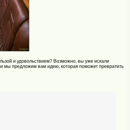
ользой и удовольствием? Возможно, вы уже искали
сли мы предложим вам идею, которая поможет превратить