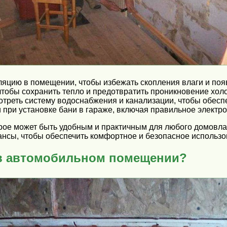
яцию в помещении, чтобы избежать скопления влаги и поя
чтобы сохранить тепло и предотвратить проникновение холо
треть систему водоснабжения и канализации, чтобы обесп
и при установке бани в гараже, включая правильное элек
орое может быть удобным и практичным для любого домовла
ансы, чтобы обеспечить комфортное и безопасное использ
 в автомобильном помещении?