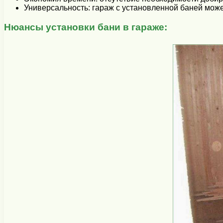
Универсальность: гараж с установленной баней может
Нюансы установки бани в гараже: