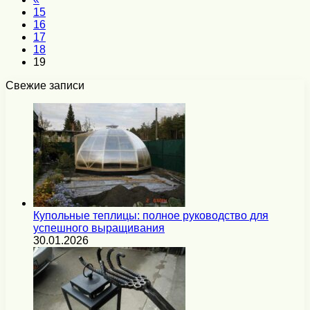
15
16
17
18
19
Свежие записи
Купольные теплицы: полное руководство для
успешного выращивания
30.01.2026