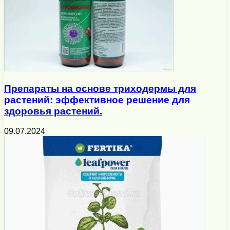
Препараты на основе триходермы для
растений: эффективное решение для
здоровья растений.
09.07.2024