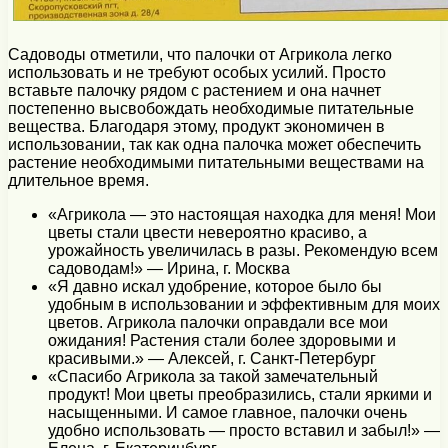
Садоводы отметили, что палочки от Агрикола легко
использовать и не требуют особых усилий. Просто
вставьте палочку рядом с растением и она начнет
постепенно высвобождать необходимые питательные
вещества. Благодаря этому, продукт экономичен в
использовании, так как одна палочка может обеспечить
растение необходимыми питательными веществами на
длительное время.
«Агрикола — это настоящая находка для меня! Мои
цветы стали цвести невероятно красиво, а
урожайность увеличилась в разы. Рекомендую всем
садоводам!» — Ирина, г. Москва
«Я давно искал удобрение, которое было бы
удобным в использовании и эффективным для моих
цветов. Агрикола палочки оправдали все мои
ожидания! Растения стали более здоровыми и
красивыми.» — Алексей, г. Санкт-Петербург
«Спасибо Агрикола за такой замечательный
продукт! Мои цветы преобразились, стали яркими и
насыщенными. И самое главное, палочки очень
удобно использовать — просто вставил и забыл!» —