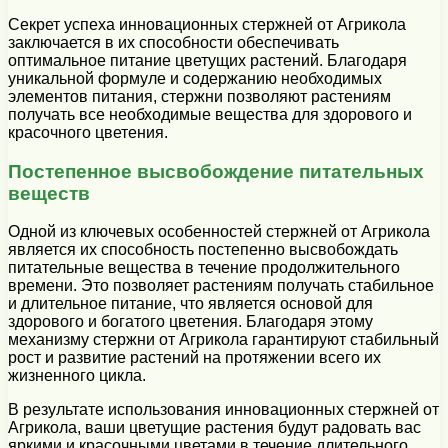
Секрет успеха инновационных стержней от Агрикола
заключается в их способности обеспечивать
оптимальное питание цветущих растений. Благодаря
уникальной формуле и содержанию необходимых
элементов питания, стержни позволяют растениям
получать все необходимые вещества для здорового и
красочного цветения.
Постепенное высвобождение питательных
веществ
Одной из ключевых особенностей стержней от Агрикола
является их способность постепенно высвобождать
питательные вещества в течение продолжительного
времени. Это позволяет растениям получать стабильное
и длительное питание, что является основой для
здорового и богатого цветения. Благодаря этому
механизму стержни от Агрикола гарантируют стабильный
рост и развитие растений на протяжении всего их
жизненного цикла.
В результате использования инновационных стержней от
Агрикола, ваши цветущие растения будут радовать вас
яркими и красочными цветами в течение длительного