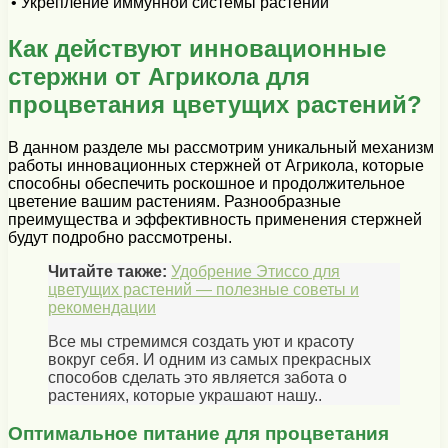
• Укрепление иммунной системы растений
Как действуют инновационные
стержни от Агрикола для
процветания цветущих растений?
В данном разделе мы рассмотрим уникальный механизм
работы инновационных стержней от Агрикола, которые
способны обеспечить роскошное и продолжительное
цветение вашим растениям. Разнообразные
преимущества и эффективность применения стержней
будут подробно рассмотрены.
Читайте также:
Удобрение Этиссо для
цветущих растений — полезные советы и
рекомендации
Все мы стремимся создать уют и красоту
вокруг себя. И одним из самых прекрасных
способов сделать это является забота о
растениях, которые украшают нашу..
Оптимальное питание для процветания