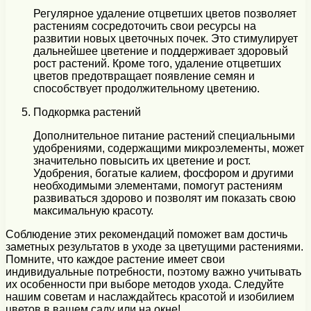
Регулярное удаление отцветших цветов позволяет
растениям сосредоточить свои ресурсы на
развитии новых цветочных почек. Это стимулирует
дальнейшее цветение и поддерживает здоровый
рост растений. Кроме того, удаление отцветших
цветов предотвращает появление семян и
способствует продолжительному цветению.
Подкормка растений
Дополнительное питание растений специальными
удобрениями, содержащими микроэлементы, может
значительно повысить их цветение и рост.
Удобрения, богатые калием, фосфором и другими
необходимыми элементами, помогут растениям
развиваться здорово и позволят им показать свою
максимальную красоту.
Соблюдение этих рекомендаций поможет вам достичь
заметных результатов в уходе за цветущими растениями.
Помните, что каждое растение имеет свои
индивидуальные потребности, поэтому важно учитывать
их особенности при выборе методов ухода. Следуйте
нашим советам и наслаждайтесь красотой и изобилием
цветов в вашем саду или на окне!