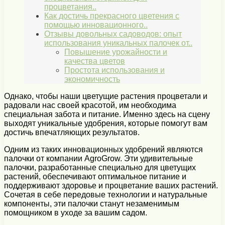
процветания..
Как достичь прекрасного цветения с
помощью инновационного..
Отзывы довольных садоводов: опыт
использования уникальных палочек от..
Повышение урожайности и
качества цветов
Простота использования и
экономичность
Однако, чтобы наши цветущие растения процветали и
радовали нас своей красотой, им необходима
специальная забота и питание. Именно здесь на сцену
выходят уникальные удобрения, которые помогут вам
достичь впечатляющих результатов.
Одним из таких инновационных удобрений являются
палочки от компании AgroGrow. Эти удивительные
палочки, разработанные специально для цветущих
растений, обеспечивают оптимальное питание и
поддерживают здоровье и процветание ваших растений.
Сочетая в себе передовые технологии и натуральные
компоненты, эти палочки станут незаменимым
помощником в уходе за вашим садом.