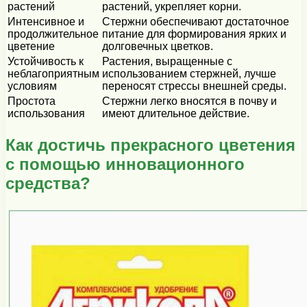
растений
растений, укрепляет корни.
Интенсивное и
Стержни обеспечивают достаточное
продолжительное
питание для формирования ярких и
цветение
долговечных цветков.
Устойчивость к
Растения, выращенные с
неблагоприятным
использованием стержней, лучше
условиям
переносят стрессы внешней среды.
Простота
Стержни легко вносятся в почву и
использования
имеют длительное действие.
Как достичь прекрасного цветения
с помощью инновационного
средства?