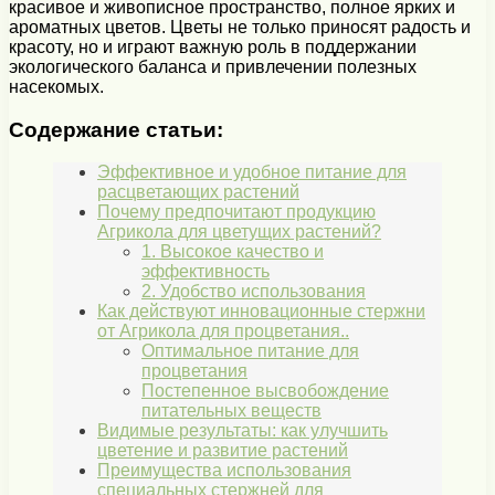
красивое и живописное пространство, полное ярких и
ароматных цветов. Цветы не только приносят радость и
красоту, но и играют важную роль в поддержании
экологического баланса и привлечении полезных
насекомых.
Содержание статьи:
Эффективное и удобное питание для
расцветающих растений
Почему предпочитают продукцию
Агрикола для цветущих растений?
1. Высокое качество и
эффективность
2. Удобство использования
Как действуют инновационные стержни
от Агрикола для процветания..
Оптимальное питание для
процветания
Постепенное высвобождение
питательных веществ
Видимые результаты: как улучшить
цветение и развитие растений
Преимущества использования
специальных стержней для