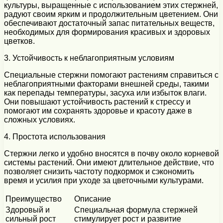
культуры, выращенные с использованием этих стержней,
радуют своим ярким и продолжительным цветением. Они
обеспечивают достаточный запас питательных веществ,
необходимых для формирования красивых и здоровых
цветков.
3. Устойчивость к неблагоприятным условиям
Специальные стержни помогают растениям справиться с
неблагоприятными факторами внешней среды, такими
как перепады температуры, засуха или избыток влаги.
Они повышают устойчивость растений к стрессу и
помогают им сохранять здоровье и красоту даже в
сложных условиях.
4. Простота использования
Стержни легко и удобно вносятся в почву около корневой
системы растений. Они имеют длительное действие, что
позволяет снизить частоту подкормок и сэкономить
время и усилия при уходе за цветочными культурами.
Преимущество
Описание
Здоровый и
Специальная формула стержней
сильный рост
стимулирует рост и развитие