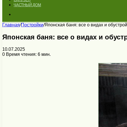
ЧАСТНЫЙ ДОМ
Искать
Главная
/
Постройки
/
Японская баня: все о видах и обустро
Японская баня: все о видах и обуст
10.07.2025
0
Время чтения: 6 мин.