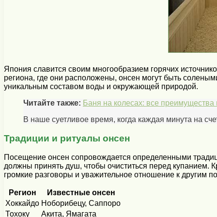
Япония славится своим многообразием горячих источнико
региона, где они расположены, онсен могут быть соленым
уникальным составом воды и окружающей природой.
Читайте также:
Баня на колесах: все преимущества 
В наше суетливое время, когда каждая минута на сче
Традиции и ритуалы онсен
Посещение онсен сопровождается определенными традици
должны принять душ, чтобы очиститься перед купанием. К
громкие разговоры и уважительное отношение к другим по
Регион
Известные онсен
Хоккайдо
Ноборибецу, Саппоро
Тохоку
Акита, Ямагата