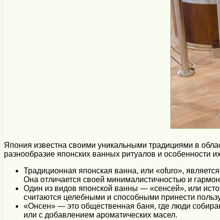
Япония известна своими уникальными традициями в облас
разнообразие японских ванных ритуалов и особенности и
Традиционная японская ванна, или «ofuro», являетс
Она отличается своей минималистичностью и гармо
Один из видов японской ванны — «сенсей», или исто
считаются целебными и способными принести пользу
«Онсен» — это общественная баня, где люди собира
или с добавлением ароматических масел.