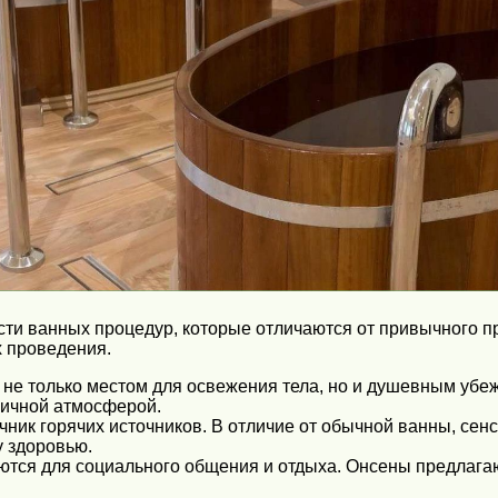
ти ванных процедур, которые отличаются от привычного п
х проведения.
я не только местом для освежения тела, но и душевным убе
ничной атмосферой.
чник горячих источников. В отличие от обычной ванны, се
 здоровью.
ются для социального общения и отдыха. Онсены предлага