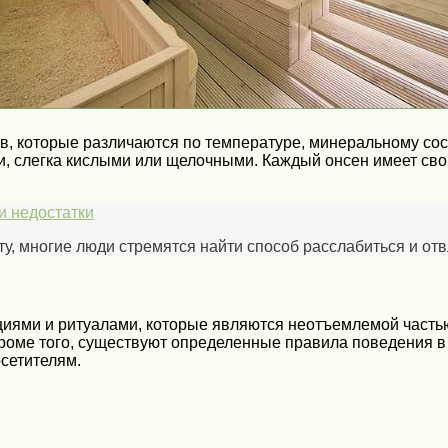
в, которые различаются по температуре, минеральному сос
и, слегка кислыми или щелочными. Каждый онсен имеет сво
и недостатки
ту, многие люди стремятся найти способ расслабиться и отв
ями и ритуалами, которые являются неотъемлемой частью 
роме того, существуют определенные правила поведения в 
сетителям.