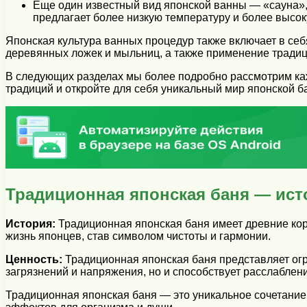
Еще один известный вид японской ванны — «сауна», 
предлагает более низкую температуру и более высок
Японская культура ванных процедур также включает в се
деревянных ложек и мыльниц, а также применение традиц
В следующих разделах мы более подробно рассмотрим каж
традиций и откройте для себя уникальный мир японской б
Традиционная японская баня — ист
История:
Традиционная японская баня имеет древние кор
жизнь японцев, став символом чистоты и гармонии.
Ценность:
Традиционная японская баня представляет огро
загрязнений и напряжения, но и способствует расслаблен
Традиционная японская баня — это уникальное сочетание