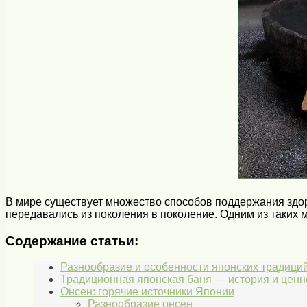
В мире существует множество способов поддержания здор
передавались из поколения в поколение. Одним из таких
Содержание статьи:
Разнообразие и особенности японских традиций
Традиционная японская баня — история и ценн
Онсен: горячие источники Японии
Разнообразие онсен