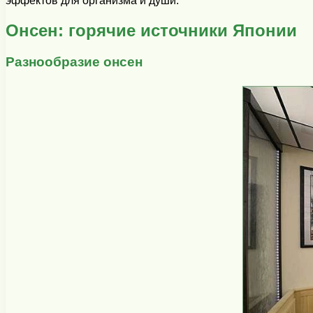
эффектов для организма и души.
Онсен: горячие источники Японии
Разнообразие онсен