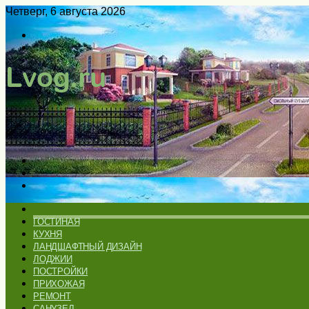
Четверг, 6 августа 2026
Войти
Switch
skin
Меню
Искать
Switch
skin
ГЛАВНАЯ
ГОСТИНАЯ
КУХНЯ
ЛАНДШАФТНЫЙ ДИЗАЙН
ЛОДЖИИ
ПОСТРОЙКИ
ПРИХОЖАЯ
РЕМОНТ
САНУЗЕЛ