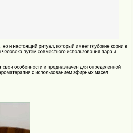
, но и настоящий ритуал, который имеет глубокие корни в
я человека путем совместного использования пара и
т свои особенности и предназначен для определенной
а ароматерапия с использованием эфирных масел