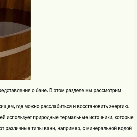
редставления о бане. В этом разделе мы рассмотрим
жищем, где можно расслабиться и восстановить энергию.
нсей использует природные термальные источники, которые
ют различные типы ванн, например, с минеральной водой