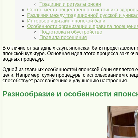
Традиции и ритуалы онсен
Сенто: места общественного источника здоровь
Различия между традиционной русской и уникал
Интерьер и дизайн японской бани
Особенности организации и правила посещени
Подготовка и обустройство
Правила посещения
В отличие от западных саун, японская баня представляет 
японской культуре. Основная идея этого процесса заключ
водных процедур.
Одной из главных особенностей японской бани является е
цели. Например, сухие процедуры с использованием спец
способствует расслаблению и улучшению настроения.
Разнообразие и особенности японс