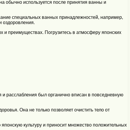
уна обычно используется после принятия ванны и
ование специальных ванных принадлежностей, например,
и оздоровления.
х и преимуществах. Погрузитесь в атмосферу японских
ия и расслабления был органично вписан в повседневную
оровья. Она не только позволяет очистить тело от
ю японскую культуру и приносит множество положительных