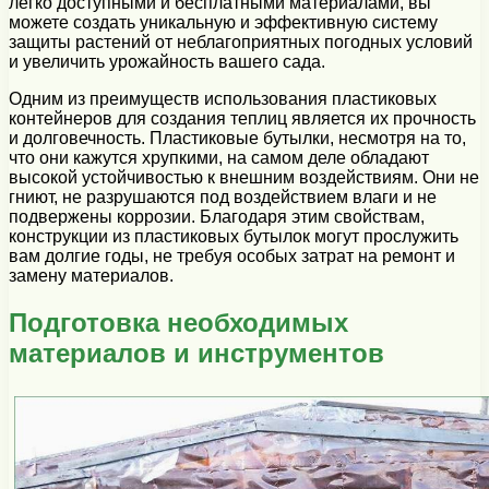
легко доступными и бесплатными материалами, вы
можете создать уникальную и эффективную систему
защиты растений от неблагоприятных погодных условий
и увеличить урожайность вашего сада.
Одним из преимуществ использования пластиковых
контейнеров для создания теплиц является их прочность
и долговечность. Пластиковые бутылки, несмотря на то,
что они кажутся хрупкими, на самом деле обладают
высокой устойчивостью к внешним воздействиям. Они не
гниют, не разрушаются под воздействием влаги и не
подвержены коррозии. Благодаря этим свойствам,
конструкции из пластиковых бутылок могут прослужить
вам долгие годы, не требуя особых затрат на ремонт и
замену материалов.
Подготовка необходимых
материалов и инструментов