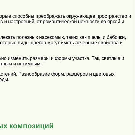
торые способны преображать окружающее пространство и
в и настроений: от романтической нежности до яркой и
екать полезных насекомых, таких как пчелы и бабочки,
которые виды цветов могут иметь лечебные свойства и
но изменить размеры и формы участка. Так, светлые и
уютным и интимным.
астений. Разнообразие форм, размеров и цветовых
оды.
ых композиций