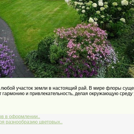
 любой участок земли в настоящий рай. В мире флоры суще
ют гармонию и привлекательность, делая окружающую среду
ов в оформлении..
я разнообразию цветовых..