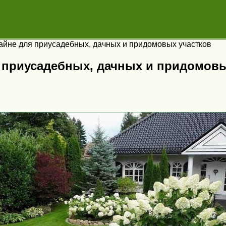
йне для приусадебных, дачных и придомовых участков
 приусадебных, дачных и придомовы