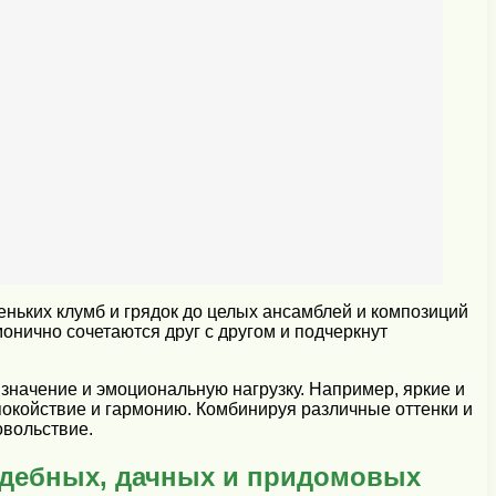
ньких клумб и грядок до целых ансамблей и композиций
нично сочетаются друг с другом и подчеркнут
значение и эмоциональную нагрузку. Например, яркие и
покойствие и гармонию. Комбинируя различные оттенки и
овольствие.
адебных, дачных и придомовых