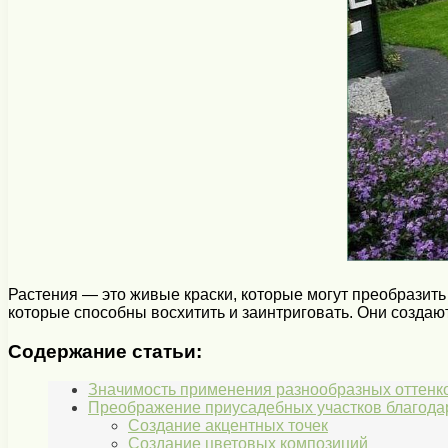
Растения — это живые краски, которые могут преобразить
которые способны восхитить и заинтриговать. Они созда
Содержание статьи:
Значимость применения разнообразных оттенк
Преображение приусадебных участков благодар
Создание акцентных точек
Создание цветовых композиций