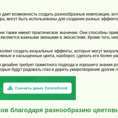
 дает возможность создать разнообразные композиции, ко
ора, могут быть использованы для создания разных эффекто
е также имеют практическое значение. Они способны привл
 являются важными звеньями в экосистеме. Кроме того, не
оляет создать визуальные эффекты, которые могут визуаль
темные и насыщенные цвета, наоборот, сделать его более 
 дизайне требует грамотного подхода и хорошего знания р
орые будут радовать глаз и дарить умиротворение долгие г
ков благодаря разнообразию цветов