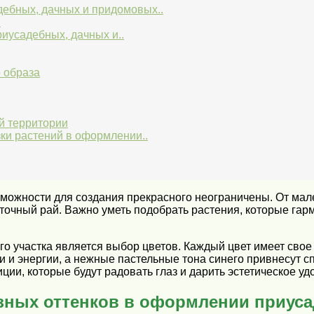
ебных, дачных и придомовых..
в
иусадебных, дачных и..
 образа
й территории
ки растений в оформлении..
можности для создания прекрасного неограничены. От мале
чный рай. Важно уметь подобрать растения, которые гармо
 участка является выбор цветов. Каждый цвет имеет свое 
 и энергии, а нежные пастельные тона синего привнесут с
ии, которые будут радовать глаз и дарить эстетическое уд
зных оттенков в оформлении приус