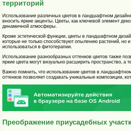
территорий
Использование различных цветов в ландшафтном дизайне
вносить яркие акценты. Цветы, как ключевой элемент дек
динамичной атмосферы.
Кроме эстетической функции, цветы в ландшафтном дизайн
которые не только способствуют опылению растений, но и
использоваться в фитотерапии.
Использование разнообразных оттенков цветов также позв
яркие цвета могут визуально расширить пространство, а 
Важно помнить, что использование цветов в ландшафтном
оттенков позволяет создавать уникальные композиции, кот
Преображение приусадебных участ