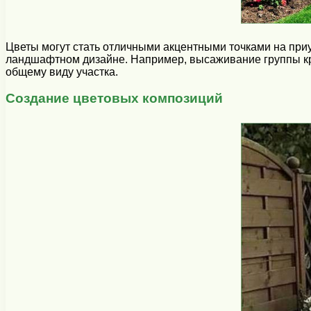
Цветы могут стать отличными акцентными точками на приу
ландшафтном дизайне. Например, высаживание группы кру
общему виду участка.
Создание цветовых композиций