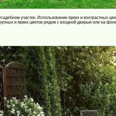
садебном участке. Использование ярких и контрастных цве
пных и ярких цветов рядом с входной дверью или на фоне 