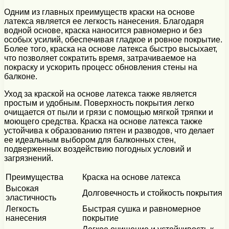
Одним из главных преимуществ краски на основе
латекса является ее легкость нанесения. Благодаря
водной основе, краска наносится равномерно и без
особых усилий, обеспечивая гладкое и ровное покрытие.
Более того, краска на основе латекса быстро высыхает,
что позволяет сократить время, затрачиваемое на
покраску и ускорить процесс обновления стены на
балконе.
Уход за краской на основе латекса также является
простым и удобным. Поверхность покрытия легко
очищается от пыли и грязи с помощью мягкой тряпки и
моющего средства. Краска на основе латекса также
устойчива к образованию пятен и разводов, что делает
ее идеальным выбором для балконных стен,
подверженных воздействию погодных условий и
загрязнений.
Преимущества
Краска на основе латекса
Высокая
Долговечность и стойкость покрытия
эластичность
Легкость
Быстрая сушка и равномерное
нанесения
покрытие