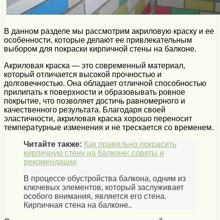
В данном разделе мы рассмотрим акриловую краску и ее
особенности, которые делают ее привлекательным
выбором для покраски кирпичной стены на балконе.
Акриловая краска — это современный материал,
который отличается высокой прочностью и
долговечностью. Она обладает отличной способностью
прилипать к поверхности и образовывать ровное
покрытие, что позволяет достичь равномерного и
качественного результата. Благодаря своей
эластичности, акриловая краска хорошо переносит
температурные изменения и не трескается со временем.
Читайте также:
Как правильно покрасить
кирпичную стену на балконе: советы и
рекомендации
В процессе обустройства балкона, одним из
ключевых элементов, который заслуживает
особого внимания, является его стена.
Кирпичная стена на балконе..