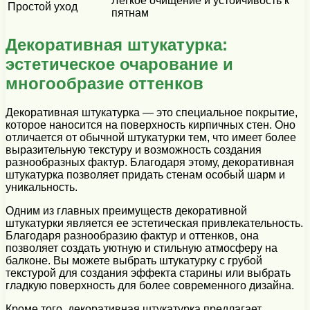
Легкое очищение и устойчивость к
Простой уход
пятнам
Декоративная штукатурка:
эстетическое очарование и
многообразие оттенков
Декоративная штукатурка — это специальное покрытие,
которое наносится на поверхность кирпичных стен. Оно
отличается от обычной штукатурки тем, что имеет более
выразительную текстуру и возможность создания
разнообразных фактур. Благодаря этому, декоративная
штукатурка позволяет придать стенам особый шарм и
уникальность.
Одним из главных преимуществ декоративной
штукатурки является ее эстетическая привлекательность.
Благодаря разнообразию фактур и оттенков, она
позволяет создать уютную и стильную атмосферу на
балконе. Вы можете выбрать штукатурку с грубой
текстурой для создания эффекта старины или выбрать
гладкую поверхность для более современного дизайна.
Кроме того, декоративная штукатурка предлагает