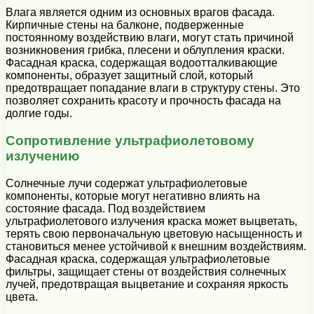
Влага является одним из основных врагов фасада.
Кирпичные стены на балконе, подверженные
постоянному воздействию влаги, могут стать причиной
возникновения грибка, плесени и облупления краски.
Фасадная краска, содержащая водоотталкивающие
компоненты, образует защитный слой, который
предотвращает попадание влаги в структуру стены. Это
позволяет сохранить красоту и прочность фасада на
долгие годы.
Сопротивление ультрафиолетовому
излучению
Солнечные лучи содержат ультрафиолетовые
компоненты, которые могут негативно влиять на
состояние фасада. Под воздействием
ультрафиолетового излучения краска может выцветать,
терять свою первоначальную цветовую насыщенность и
становиться менее устойчивой к внешним воздействиям.
Фасадная краска, содержащая ультрафиолетовые
фильтры, защищает стены от воздействия солнечных
лучей, предотвращая выцветание и сохраняя яркость
цвета.