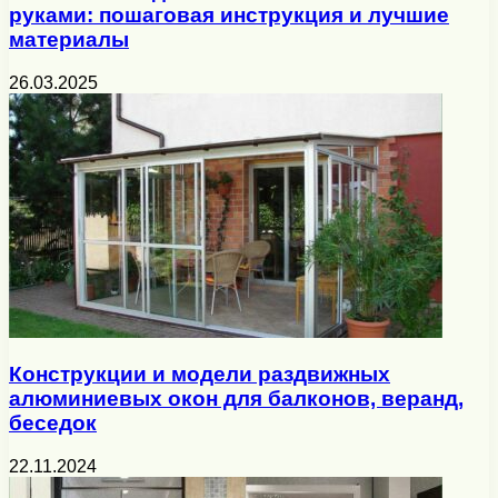
руками: пошаговая инструкция и лучшие
материалы
26.03.2025
Конструкции и модели раздвижных
алюминиевых окон для балконов, веранд,
беседок
22.11.2024