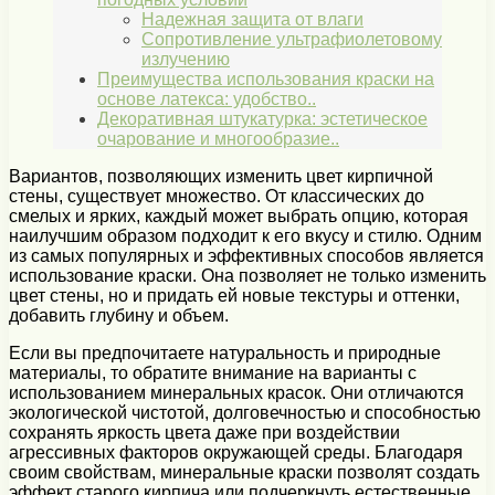
Надежная защита от влаги
Сопротивление ультрафиолетовому
излучению
Преимущества использования краски на
основе латекса: удобство..
Декоративная штукатурка: эстетическое
очарование и многообразие..
Вариантов, позволяющих изменить цвет кирпичной
стены, существует множество. От классических до
смелых и ярких, каждый может выбрать опцию, которая
наилучшим образом подходит к его вкусу и стилю. Одним
из самых популярных и эффективных способов является
использование краски. Она позволяет не только изменить
цвет стены, но и придать ей новые текстуры и оттенки,
добавить глубину и объем.
Если вы предпочитаете натуральность и природные
материалы, то обратите внимание на варианты с
использованием минеральных красок. Они отличаются
экологической чистотой, долговечностью и способностью
сохранять яркость цвета даже при воздействии
агрессивных факторов окружающей среды. Благодаря
своим свойствам, минеральные краски позволят создать
эффект старого кирпича или подчеркнуть естественные