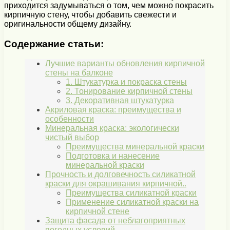
приходится задумываться о том, чем можно покрасить
кирпичную стену, чтобы добавить свежести и
оригинальности общему дизайну.
Содержание статьи:
Лучшие варианты обновления кирпичной
стены на балконе
1. Штукатурка и покраска стены
2. Тонирование кирпичной стены
3. Декоративная штукатурка
Акриловая краска: преимущества и
особенности
Минеральная краска: экологически
чистый выбор
Преимущества минеральной краски
Подготовка и нанесение
минеральной краски
Прочность и долговечность силикатной
краски для окрашивания кирпичной..
Преимущества силикатной краски
Применение силикатной краски на
кирпичной стене
Защита фасада от неблагоприятных
погодных условий