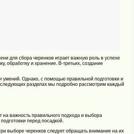
ени для сбора черенков играет важную роль в успехе
у, обработку и хранение. В-третьих, создание
и умений. Однако, с помощью правильной подготовки и
 В следующих разделах мы подробно рассмотрим каждый
т на важность правильного подхода и выбора
подготовки перед посадкой.
При выборе черенков следует обращать внимание на их