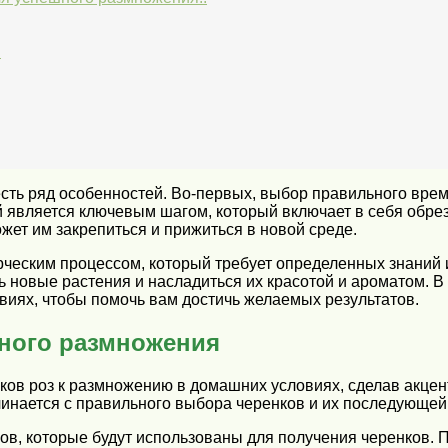
и
сть ряд особенностей. Во-первых, выбор правильного врем
 является ключевым шагом, который включает в себя обрезк
жет им закрепиться и прижиться в новой среде.
рческим процессом, который требует определенных знаний 
ь новые растения и насладиться их красотой и ароматом.
виях, чтобы помочь вам достичь желаемых результатов.
шного размножения
ков роз к размножению в домашних условиях, сделав акцен
нается с правильного выбора черенков и их последующей 
в, которые будут использованы для получения черенков. 