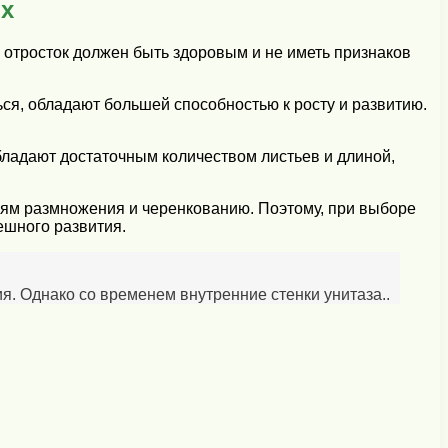
ях
 отросток должен быть здоровым и не иметь признаков
ся, обладают большей способностью к росту и развитию.
бладают достаточным количеством листьев и длиной,
виям размножения и черенкованию. Поэтому, при выборе
ешного развития.
я. Однако со временем внутренние стенки унитаза..