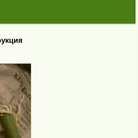
рукция