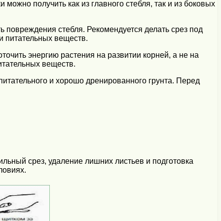
можно получить как из главного стебля, так и из боковых
ть повреждения стебля. Рекомендуется делать срез под
 и питательных веществ.
точить энергию растения на развитии корней, а не на
итательных веществ.
итательного и хорошо дренированного грунта. Перед
ильный срез, удаление лишних листьев и подготовка
ловиях.