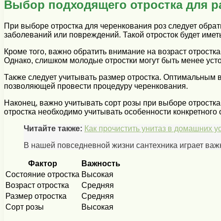
Выбор подходящего отростка для р
При выборе отростка для черенкования роз следует обрат
заболеваний или повреждений. Такой отросток будет име
Кроме того, важно обратить внимание на возраст отростк
Однако, слишком молодые отростки могут быть менее усто
Также следует учитывать размер отростка. Оптимальным 
позволяющей провести процедуру черенкования.
Наконец, важно учитывать сорт розы при выборе отростка
отростка необходимо учитывать особенности конкретного 
Читайте также:
Как прочистить унитаз в домашних у
В нашей повседневной жизни сантехника играет важн
Фактор
Важность
Состояние отростка
Высокая
Возраст отростка
Средняя
Размер отростка
Средняя
Сорт розы
Высокая