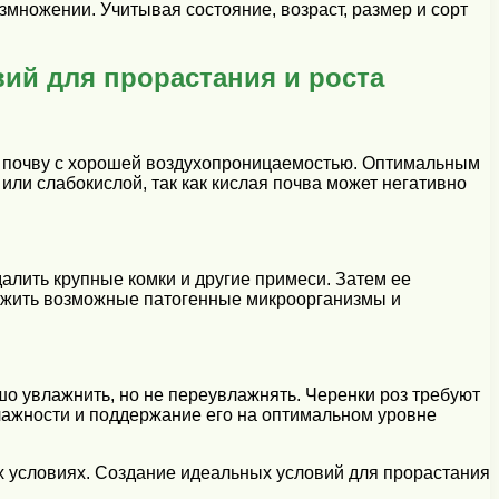
змножении. Учитывая состояние, возраст, размер и сорт
ий для прорастания и роста
ю почву с хорошей воздухопроницаемостью. Оптимальным
или слабокислой, так как кислая почва может негативно
далить крупные комки и другие примеси. Затем ее
тожить возможные патогенные микроорганизмы и
о увлажнить, но не переувлажнять. Черенки роз требуют
влажности и поддержание его на оптимальном уровне
х условиях. Создание идеальных условий для прорастания