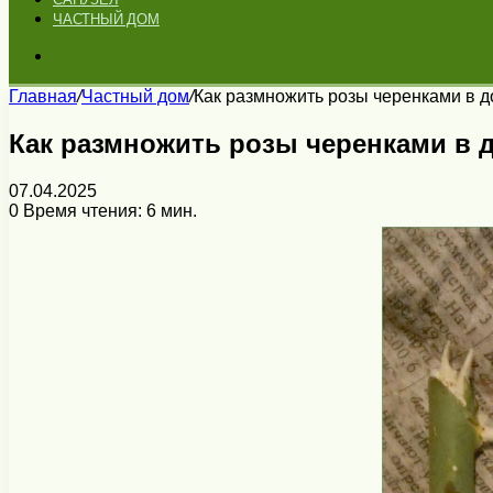
ЧАСТНЫЙ ДОМ
Искать
Главная
/
Частный дом
/
Как размножить розы черенками в 
Как размножить розы черенками в 
07.04.2025
0
Время чтения: 6 мин.