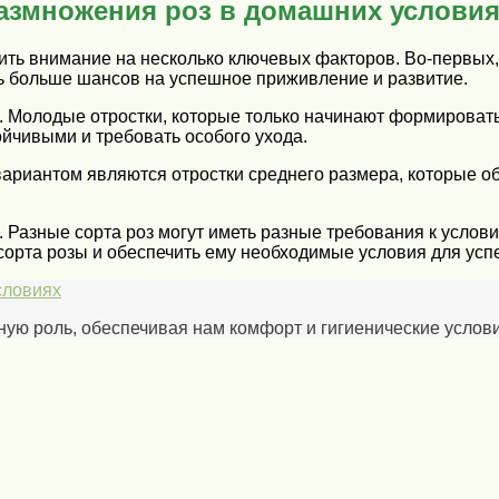
азмножения роз в домашних услови
ить внимание на несколько ключевых факторов. Во-первых,
ть больше шансов на успешное приживление и развитие.
а. Молодые отростки, которые только начинают формировать
йчивыми и требовать особого ухода.
вариантом являются отростки среднего размера, которые о
. Разные сорта роз могут иметь разные требования к усло
сорта розы и обеспечить ему необходимые условия для усп
словиях
ую роль, обеспечивая нам комфорт и гигиенические услови