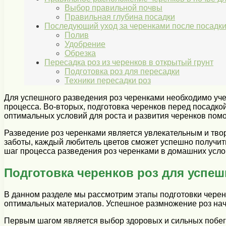
Выбор правильной почвы
Правильная глубина посадки
Последующий уход за черенками после посадк
Полив
Удобрение
Обрезка
Пересадка роз из черенков в открытый грунт
Подготовка роз для пересадки
Техники пересадки роз
Для успешного разведения роз черенками необходимо уче
процесса. Во-вторых, подготовка черенков перед посадкой
оптимальных условий для роста и развития черенков помо
Разведение роз черенками является увлекательным и тво
заботы, каждый любитель цветов сможет успешно получит
шаг процесса разведения роз черенками в домашних усло
Подготовка черенков роз для успе
В данном разделе мы рассмотрим этапы подготовки черен
оптимальных материалов. Успешное размножение роз начи
Первым шагом является выбор здоровых и сильных побего