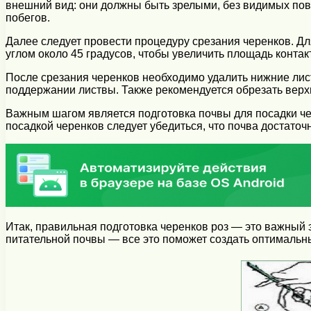
внешний вид: они должны быть зрелыми, без видимых повре
побегов.
Далее следует провести процедуру срезания черенков. Для
углом около 45 градусов, чтобы увеличить площадь конта
После срезания черенков необходимо удалить нижние листь
поддержании листвы. Также рекомендуется обрезать верхн
Важным шагом является подготовка почвы для посадки че
посадкой черенков следует убедиться, что почва достаточ
Итак, правильная подготовка черенков роз — это важный
питательной почвы — все это поможет создать оптимальн