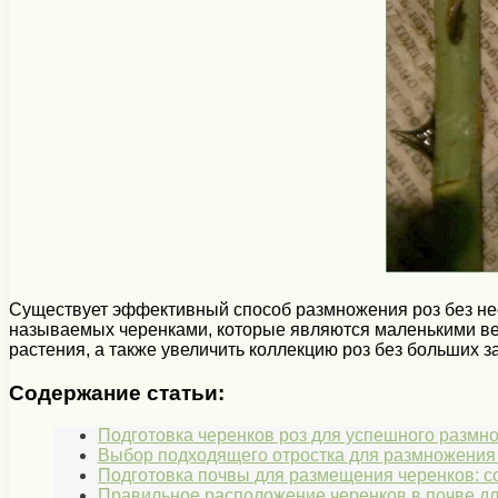
Существует эффективный способ размножения роз без нео
называемых черенками, которые являются маленькими вет
растения, а также увеличить коллекцию роз без больших за
Содержание статьи:
Подготовка черенков роз для успешного размн
Выбор подходящего отростка для размножения 
Подготовка почвы для размещения черенков: с
Правильное расположение черенков в почве дл