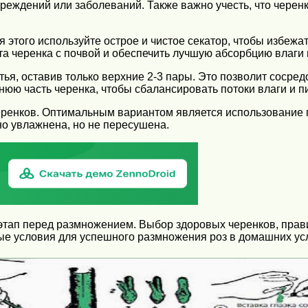
ждений или заболеваний. Также важно учесть, что черенки 
 этого используйте острое и чистое секатор, чтобы избежа
кта черенка с почвой и обеспечить лучшую абсорбцию влаги
я, оставив только верхние 2-3 пары. Это позволит сосредо
юю часть черенка, чтобы сбалансировать потоки влаги и п
ренков. Оптимальным вариантом является использование п
но увлажнена, но не пересушена.
 этап перед размножением. Выбор здоровых черенков, прав
ые условия для успешного размножения роз в домашних ус