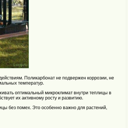
действиям. Поликарбонат не подвержен коррозии, не
емальных температур.
живать оптимальный микроклимат внутри теплицы в
бствует их активному росту и развитию.
ицы без помех. Это особенно важно для растений,