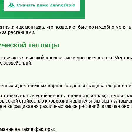
нтажа и демонтажа, что позволяет быстро и удобно менять
 за растениями.
ической теплицы
отличаются высокой прочностью и долговечностью. Металл
х воздействий.
ежных и долговечных вариантов для выращивания растени
 стабильность и устойчивость теплицы к ветрам, снеговып
высокой стойкостью к коррозии и длительным эксплуатаци
для выращивания различных видов растений, включая овощ
мание на такие факторы: