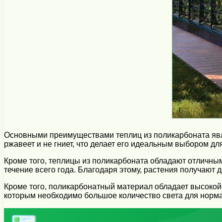
Основными преимуществами теплиц из поликарбоната явл
ржавеет и не гниет, что делает его идеальным выбором д
Кроме того, теплицы из поликарбоната обладают отличны
течение всего года. Благодаря этому, растения получают д
Кроме того, поликарбонатный материал обладает высокой 
которым необходимо большое количество света для норма