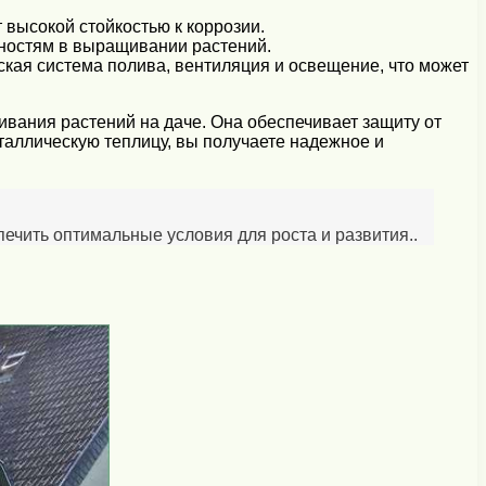
 высокой стойкостью к коррозии.
бностям в выращивании растений.
кая система полива, вентиляция и освещение, что может
ания растений на даче. Она обеспечивает защиту от
таллическую теплицу, вы получаете надежное и
чить оптимальные условия для роста и развития..