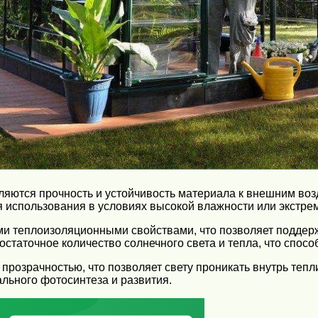
яются прочность и устойчивость материала к внешним воз
ля использования в условиях высокой влажности или экстр
ми теплоизоляционными свойствами, что позволяет поддер
остаточное количество солнечного света и тепла, что спосо
прозрачностью, что позволяет свету проникать внутрь тепл
льного фотосинтеза и развития.