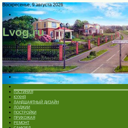
Воскресенье, 9 августа 2026
Войти
Switch
skin
Меню
Искать
Switch
skin
ГЛАВНАЯ
ГОСТИНАЯ
КУХНЯ
ЛАНДШАФТНЫЙ ДИЗАЙН
ЛОДЖИИ
ПОСТРОЙКИ
ПРИХОЖАЯ
РЕМОНТ
САНУЗЕЛ