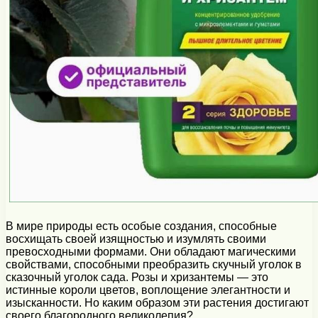
В мире природы есть особые создания, способные
восхищать своей изящностью и изумлять своими
превосходными формами. Они обладают магическими
свойствами, способными преобразить скучный уголок в
сказочный уголок сада. Розы и хризантемы — это
истинные короли цветов, воплощение элегантности и
изысканности. Но каким образом эти растения достигают
своего благородного великолепия?