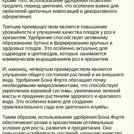
Кроме того, использование удобрения позволяет
продлить период цветения, что особенно важно для
любителей цветочных композиций и декоративного
оформления.
Третьим преимуществом является повышение
урожайности и улучшение качества плодов у роз и
хризантем. Удобрение способствует активному
образованию бутона и формированию крупных и
здоровых плодов. Это особенно актуально для
садоводов и цветоводов, которые занимаются
коммерческим выращиванием роз и хризантем.
И, наконец, четвертым преимуществом является
улучшение общего состояния растений и их внешнего
вида. Удобрение Бона Форте обогащает почву
необходимыми микроэлементами, что способствует
укреплению корневой системы, увеличению зеленой
массы и приданию растениям здорового и красивого
вида. Это особенно важно для создания
привлекательного сада или цветочного клумбы.
Таким образом, использование удобрения Бона Форте
обеспечивает розам и хризантемам оптимальные
условия для роста, развития и процветания. Оно
повышает устойчивость растений, улучшает качество