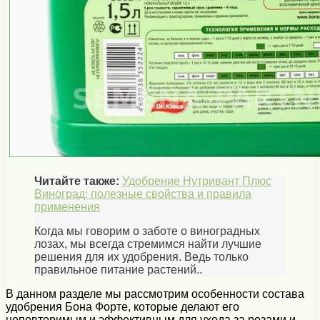
Читайте также:
Удобрение Нутривант Плюс
Виноград: полезные свойства и правила
применения
Когда мы говорим о заботе о виноградных
лозах, мы всегда стремимся найти лучшие
решения для их удобрения. Ведь только
правильное питание растений..
В данном разделе мы рассмотрим особенности состава
удобрения Бона Форте, которые делают его
неповторимым и эффективным для ухода за розами и