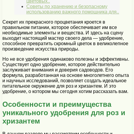
цветовых..
Советы по хранению и безопасному
использованию важного помощника для..
Секрет их прекрасного процветания кроется в
правильном питании, которое обеспечивает им все
необходимые элементы и вещества. И здесь на сцену
выходит настоящий мастер своего дела — удобрение,
способное превратить скромный цветок в великолепное
произведение искусства природы.
Но не все удобрения одинаково полезны и эффективны.
Существует одно удобрение, которое действительно
заслуживает внимания и доверия садоводов. Его
формула, разработанная на основе многолетнего опыта
и научных исследований, позволяет создать идеальное
питательное окружение для роз и хризантем. И это
удобрение, о котором мы сегодня хотим рассказать вам.
Особенности и преимущества
уникального удобрения для роз и
хризантем
В данном разделе мы рассмотрим особенности и