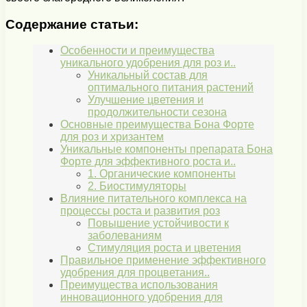
Содержание статьи:
Особенности и преимущества
уникального удобрения для роз и..
Уникальный состав для
оптимального питания растений
Улучшение цветения и
продолжительности сезона
Основные преимущества Бона Форте
для роз и хризантем
Уникальные компоненты препарата Бона
Форте для эффективного роста и..
1. Органические компоненты
2. Биостимуляторы
Влияние питательного комплекса на
процессы роста и развития роз
Повышение устойчивости к
заболеваниям
Стимуляция роста и цветения
Правильное применение эффективного
удобрения для процветания..
Преимущества использования
инновационного удобрения для