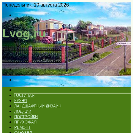
Понедельник, 10 августа 2026
Войти
Switch
skin
Меню
Искать
Switch
skin
ГЛАВНАЯ
ГОСТИНАЯ
КУХНЯ
ЛАНДШАФТНЫЙ ДИЗАЙН
ЛОДЖИИ
ПОСТРОЙКИ
ПРИХОЖАЯ
РЕМОНТ
САНУЗЕЛ