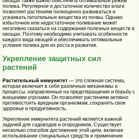
овощах также важно обеспечить оптимальный режим
полива. Регулярное и достаточное количество влаги
позволяет растениям полноценно развиваться и
усваивать питательные вещества из почвы. Однако
избыточное или недостаточное поливание может
негативно сказаться на содержании полезных веществ в
овощах. Поэтому необходимо учитывать особенности
каждого вида овощей и обеспечивать оптимальные
условия полива для их роста и развития.
Укрепление защитных сил
растений
Растительный иммунитет
— это сложная система,
которая включает в себя различные механизмы и
процессы, направленные на предотвращение и борьбу с
внешними угрозами. Он позволяет растениям активно
противостоять вредным организмам, сохранять свое
здоровье и продуктивность.
Укрепление иммунитета растений является важной
задачей для садоводов и огородников. Существует
несколько способов достижения этой цели, включая
использование специальных средств и применение