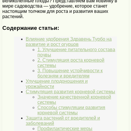
великолепные плоды? Представляем вам новинку в
мире садоводства — удобрение, которое станет
настоящим толчком для роста и развития ваших
растений.
Содержание статьи:
Влияние удобрения Здравень Турбо на
развитие и рост огурцов
1. Улучшение питательного состава
почвы
2. Стимуляция роста корневой
системы
3. Повышение устойчивости к
болезням и вредителям
Улучшение плодоношения и
урожайности
Стимуляция развития корневой системы
Значение качественной корневой
системы
Способы стимуляции развития
корневой системы
Защита растений от вредителей и
заболеваний
Профилактические меры