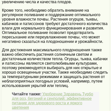
увеличению числа и качества плодов.
Кроме того, необходимо обратить внимание на
регулярное поливание и поддержание оптимального
уровня влажности почвы. Растения огурцов, тыквы,
кабачков и патиссонов требуют достаточного количества
влаги для нормального функционирования и развития.
Оптимальное поливание позволит предотвратить
пересыхание или переувлажнение почвы, что может
негативно сказаться на плодоношении и урожайности.
Для достижения максимального плодоношения также
важно обеспечить растения солнечным светом и
достаточным количеством тепла. Огурцы, тыква, кабачки
и патиссоны являются светолюбивыми культурами,
поэтому рекомендуется выбирать для них открытые и
хорошо освещенные участки. Также необходимо следить
за температурными режимами и защищать растения от
неблагоприятных погодных условий, например, путем
использования укрытий или теплиц.
Читайте также:
Удобрение Здравень Турбо
для роз, бегоний и сенполий: эффективное
питание для здорового роста и яркого
цветения