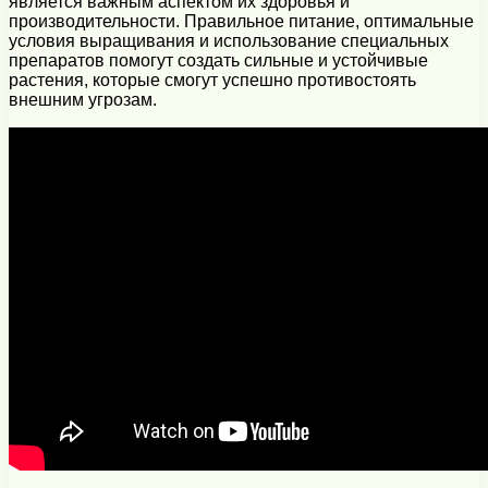
является важным аспектом их здоровья и
производительности. Правильное питание, оптимальные
условия выращивания и использование специальных
препаратов помогут создать сильные и устойчивые
растения, которые смогут успешно противостоять
внешним угрозам.