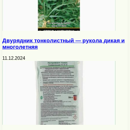
Двурядник тонколистный — рукола дикая и
многолетняя
11.12.2024