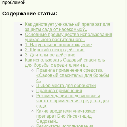
проблемой.
Содержание статьи:
Как действует уникальный препарат для
защиты сада от насекомых?..
Основные преимущества использования
уникального растительного..
1. Натуральное происхождение
2. Широкий спектр действия
3. Длительное действие
Как использовать Садовый спаситель
для борьбы с вредителями в..
Правила применения средства
«Садовый спаситель» для борьбы
с..
Выбор места для обработки
Правила применения
Рекомендации по дозировке и
частоте применения средства для
сада,..
Какие вредители уничтожает
препарат Био Инсектицид
Садовый..
Результаты использования