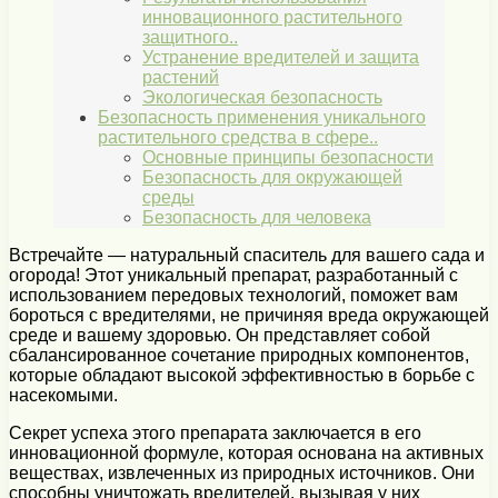
инновационного растительного
защитного..
Устранение вредителей и защита
растений
Экологическая безопасность
Безопасность применения уникального
растительного средства в сфере..
Основные принципы безопасности
Безопасность для окружающей
среды
Безопасность для человека
Встречайте — натуральный спаситель для вашего сада и
огорода! Этот уникальный препарат, разработанный с
использованием передовых технологий, поможет вам
бороться с вредителями, не причиняя вреда окружающей
среде и вашему здоровью. Он представляет собой
сбалансированное сочетание природных компонентов,
которые обладают высокой эффективностью в борьбе с
насекомыми.
Секрет успеха этого препарата заключается в его
инновационной формуле, которая основана на активных
веществах, извлеченных из природных источников. Они
способны уничтожать вредителей, вызывая у них