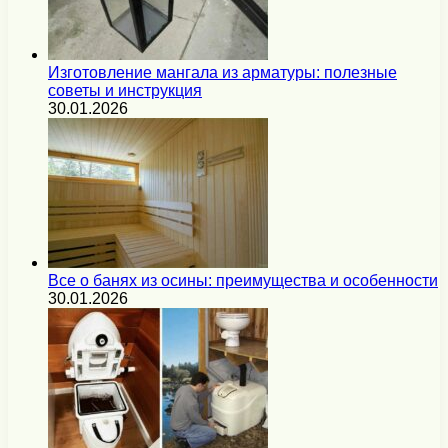
Изготовление мангала из арматуры: полезные
советы и инструкция
30.01.2026
Все о банях из осины: преимущества и особенности
30.01.2026