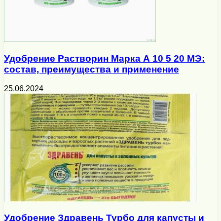
Удобрение Растворин Марка А 10 5 20 МЭ:
состав, преимущества и применение
25.06.2024
Удобрение Здравень Турбо для капусты и