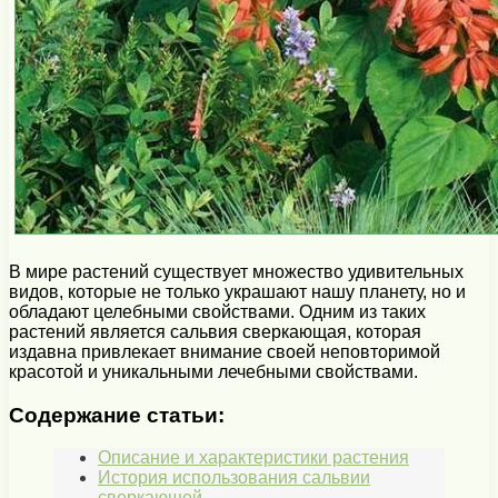
В мире растений существует множество удивительных
видов, которые не только украшают нашу планету, но и
обладают целебными свойствами. Одним из таких
растений является сальвия сверкающая, которая
издавна привлекает внимание своей неповторимой
красотой и уникальными лечебными свойствами.
Содержание статьи:
Описание и характеристики растения
История использования сальвии
сверкающей