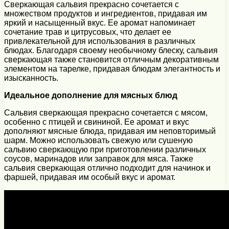
Сверкающая сальвия прекрасно сочетается с
множеством продуктов и ингредиентов, придавая им
яркий и насыщенный вкус. Ее аромат напоминает
сочетание трав и цитрусовых, что делает ее
привлекательной для использования в различных
блюдах. Благодаря своему необычному блеску, сальвия
сверкающая также становится отличным декоративным
элементом на тарелке, придавая блюдам элегантность и
изысканность.
Идеальное дополнение для мясных блюд
Сальвия сверкающая прекрасно сочетается с мясом,
особенно с птицей и свининой. Ее аромат и вкус
дополняют мясные блюда, придавая им неповторимый
шарм. Можно использовать свежую или сушеную
сальвию сверкающую при приготовлении различных
соусов, маринадов или заправок для мяса. Также
сальвия сверкающая отлично подходит для начинок и
фаршей, придавая им особый вкус и аромат.