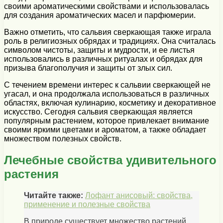
своими ароматическими свойствами и использовалась
для создания ароматических масел и парфюмерии.
Важно отметить, что сальвия сверкающая также играла
роль в религиозных обрядах и традициях. Она считалась
символом чистоты, защиты и мудрости, и ее листья
использовались в различных ритуалах и обрядах для
призыва благополучия и защиты от злых сил.
С течением времени интерес к сальвии сверкающей не
угасал, и она продолжала использоваться в различных
областях, включая кулинарию, косметику и декоративное
искусство. Сегодня сальвия сверкающая является
популярным растением, которое привлекает внимание
своими яркими цветами и ароматом, а также обладает
множеством полезных свойств.
Лечебные свойства удивительного
растения
Читайте также:
Лофант анисовый: свойства,
применение и полезные свойства
В природе существует множество растений,