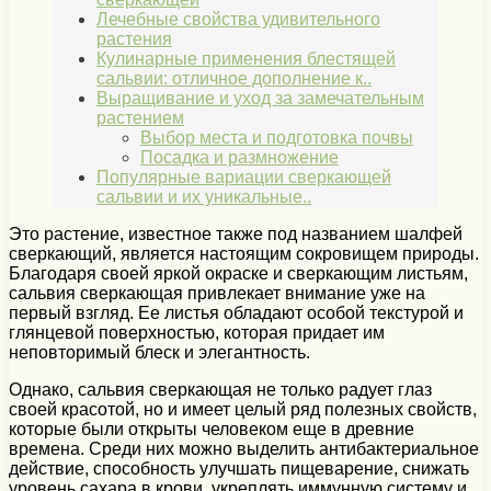
Лечебные свойства удивительного
растения
Кулинарные применения блестящей
сальвии: отличное дополнение к..
Выращивание и уход за замечательным
растением
Выбор места и подготовка почвы
Посадка и размножение
Популярные вариации сверкающей
сальвии и их уникальные..
Это растение, известное также под названием шалфей
сверкающий, является настоящим сокровищем природы.
Благодаря своей яркой окраске и сверкающим листьям,
сальвия сверкающая привлекает внимание уже на
первый взгляд. Ее листья обладают особой текстурой и
глянцевой поверхностью, которая придает им
неповторимый блеск и элегантность.
Однако, сальвия сверкающая не только радует глаз
своей красотой, но и имеет целый ряд полезных свойств,
которые были открыты человеком еще в древние
времена. Среди них можно выделить антибактериальное
действие, способность улучшать пищеварение, снижать
уровень сахара в крови, укреплять иммунную систему и