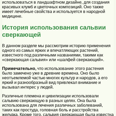
использоваться в ландшафтном дизайне, для создания
красивых клумб и цветочных композиций. Оно также
имеет лечебные свойства и используется в народной
медицине.
История использования сальвии
сверкающей
В данном разделе мы рассмотрим историю применения
одного из самых ярких и впечатляющих растений,
известного под различными названиями, такими как
«сверкающая сальвия» или «шалфей сверкающий».
Примечательно,
что использование этого растения
было замечено уже в древние времена. Оно было
неотъемлемой частью многих культур и народов, а его
яркий и разнообразный вид привлекал внимание и
вызывал интерес у людей.
Различные племена и цивилизации использовали
сальвию сверкающую в разных целях. Она была
использована для лечения различных заболеваний,
таких как простуда, головная боль и расстройства
желудка. Кроме того, сальвия сверкающая была известна