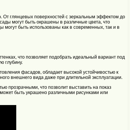
р. От глянцевых поверхностей с зеркальным эффектом до
сады могут быть окрашены в различные цвета, что
 могут быть использованы как в современных, так и в
тенках, что позволяет подобрать идеальный вариант под
ю глубину.
товления фасадов, обладает высокой устойчивостью к
ьного внешнего вида даже при длительной эксплуатации.
тью прозрачными, что позволит выставить на показ
 может быть украшено различными рисунками или