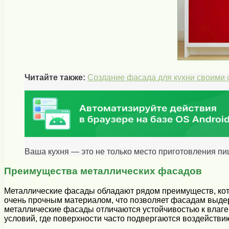
Читайте также:
Создание фасада для кухни своими 
Ваша кухня — это не только место приготовления пи
Преимущества металлических фасадов
Металлические фасады обладают рядом преимуществ, кото
очень прочным материалом, что позволяет фасадам выдер
металлические фасады отличаются устойчивостью к влаг
условий, где поверхности часто подвергаются воздействию