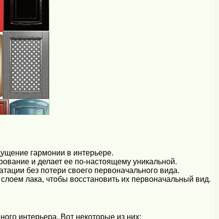
щущение гармонии в интерьере.
арование и делает ее по-настоящему уникальной.
атации без потери своего первоначального вида.
лоем лака, чтобы восстановить их первоначальный вид.
ого интерьера. Вот некоторые из них: