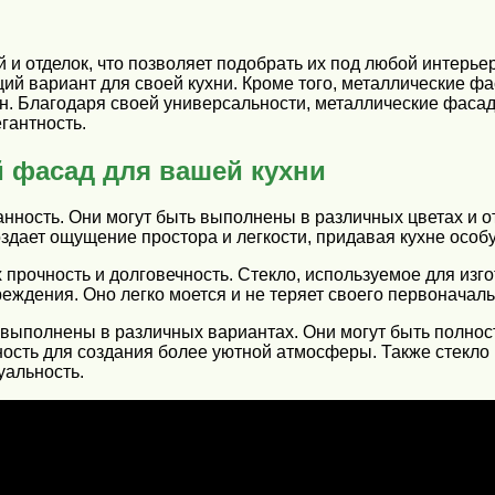
и отделок, что позволяет подобрать их под любой интерье
й вариант для своей кухни. Кроме того, металлические фа
. Благодаря своей универсальности, металлические фасады
гантность.
 фасад для вашей кухни
ность. Они могут быть выполнены в различных цветах и от
здает ощущение простора и легкости, придавая кухне особу
рочность и долговечность. Стекло, используемое для изго
еждения. Оно легко моется и не теряет своего первоначал
выполнены в различных вариантах. Они могут быть полнос
ость для создания более уютной атмосферы. Также стекло
уальность.