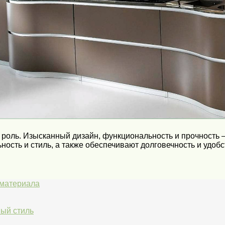
 роль. Изысканный дизайн, функциональность и прочность 
ость и стиль, а также обеспечивают долговечность и удобс
 материала
ный стиль