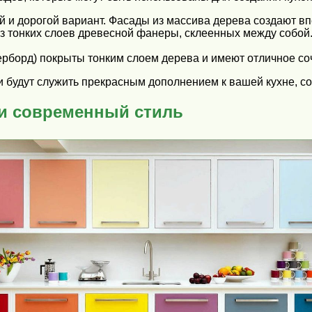
й и дорогой вариант. Фасады из массива дерева создают в
з тонких слоев древесной фанеры, склеенных между собой
борд) покрыты тонким слоем дерева и имеют отличное соч
 будут служить прекрасным дополнением к вашей кухне, с
 и современный стиль