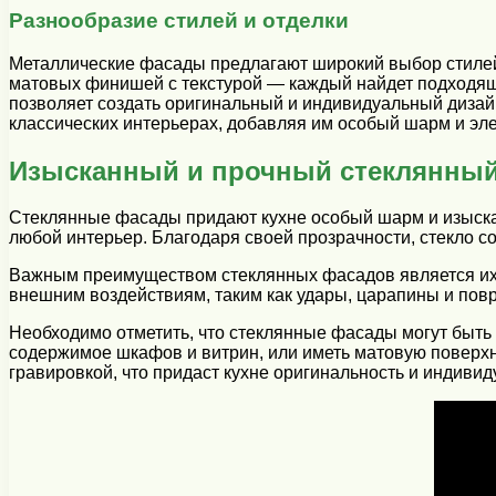
Разнообразие стилей и отделки
Металлические фасады предлагают широкий выбор стилей 
матовых финишей с текстурой — каждый найдет подходящи
позволяет создать оригинальный и индивидуальный дизайн
классических интерьерах, добавляя им особый шарм и эле
Изысканный и прочный стеклянный
Стеклянные фасады придают кухне особый шарм и изыскан
любой интерьер. Благодаря своей прозрачности, стекло со
Важным преимуществом стеклянных фасадов является их п
внешним воздействиям, таким как удары, царапины и повр
Необходимо отметить, что стеклянные фасады могут быть 
содержимое шкафов и витрин, или иметь матовую поверхн
гравировкой, что придаст кухне оригинальность и индивид