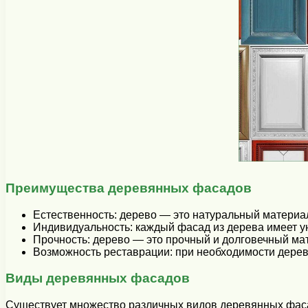
Преимущества деревянных фасадов
Естественность: дерево — это натуральный материал
Индивидуальность: каждый фасад из дерева имеет ун
Прочность: дерево — это прочный и долговечный мат
Возможность реставрации: при необходимости дере
Виды деревянных фасадов
Существует множество различных видов деревянных фасад