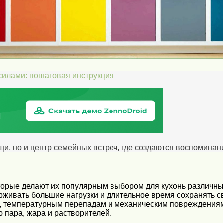
силами: пошаговая инструкция
щи, но и центр семейных встреч, где создаются воспоминан
рые делают их популярным выбором для кухонь различных 
живать большие нагрузки и длительное время сохранять св
е, температурным перепадам и механическим повреждениям
 пара, жара и растворителей.