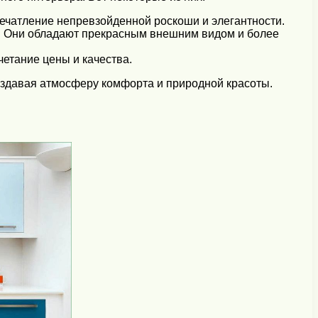
печатление непревзойденной роскоши и элегантности.
. Они обладают прекрасным внешним видом и более
етание цены и качества.
оздавая атмосферу комфорта и природной красоты.