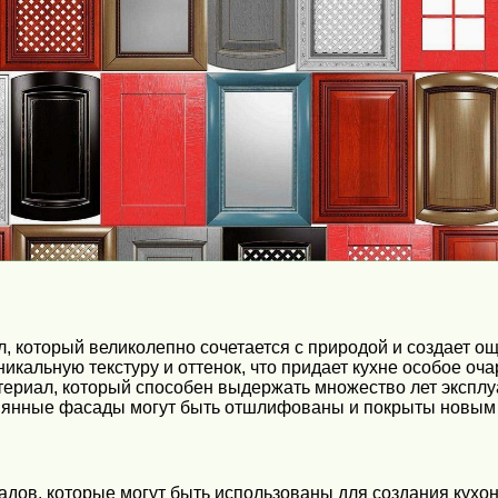
, который великолепно сочетается с природой и создает о
икальную текстуру и оттенок, что придает кухне особое оч
ериал, который способен выдержать множество лет эксплу
вянные фасады могут быть отшлифованы и покрыты новым с
ов, которые могут быть использованы для создания кухонн