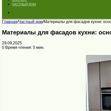
ЧАСТНЫЙ ДОМ
Искать
Главная
/
Частный дом
/
Материалы для фасадов кухни: осн
Материалы для фасадов кухни: осн
29.09.2025
0
Время чтения: 5 мин.