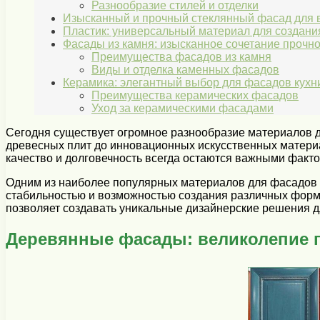
Разнообразие стилей и отделки
Изысканный и прочный стеклянный фасад для 
Пластик: универсальный материал для создани
Фасады из камня: изысканное сочетание прочно
Преимущества фасадов из камня
Виды и отделка каменных фасадов
Керамика: элегантный выбор для фасадов кухн
Преимущества керамических фасадов
Уход за керамическими фасадами
Сегодня существует огромное разнообразие материалов д
древесных плит до инновационных искусственных материа
качество и долговечность всегда остаются важными факт
Одним из наиболее популярных материалов для фасадов 
стабильностью и возможностью создания различных форм 
позволяет создавать уникальные дизайнерские решения д
Деревянные фасады: великолепие 