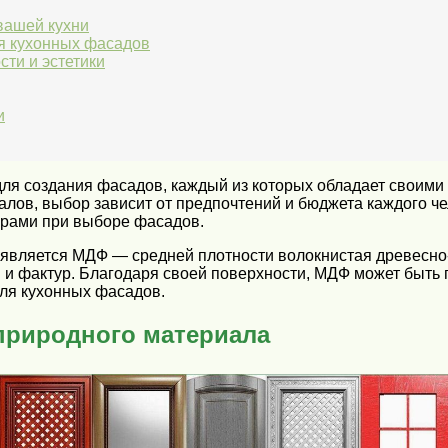
вашей кухни
я кухонных фасадов
сти и эстетики
и
ля создания фасадов, каждый из которых обладает своими
лов, выбор зависит от предпочтений и бюджета каждого че
орами при выборе фасадов.
является МДФ — средней плотности волокнистая древесно-
и фактур. Благодаря своей поверхности, МДФ может быть п
ля кухонных фасадов.
природного материала