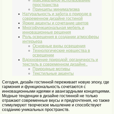
Максимальное использование
пространства
Принципы минимализма
Натуральность и забота о природе в
современном дизайне гостиной
Яркие акценты и сочетание цветов
Многофункциональная мебель и
инновационные решения
Роль освещения в создании атмосферы
интерьера
Основные виды освещения
Технологические новшества в
освещении
Вдохновение природой: органичность и
текстиль в современном дизайне..
Природные мотивы
Текстильные акценты
Сегодня, дизайн гостинной переживает новую эпоху, где
гармония и функциональность сочетаются с
инновационными идеями и авангардными концепциями.
Модные тенденции в дизайне гостинной не только
отражают современные вкусы и предпочтения, но также
стимулируют творческое мышление и способствуют
созданию уникальных пространств.