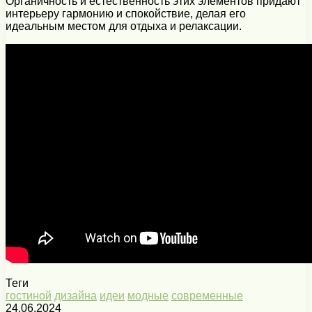
Органичность и естественность этих элементов придают
интерьеру гармонию и спокойствие, делая его
идеальным местом для отдыха и релаксации.
Теги
гостиной
дизайна
идеи
модные
современные
24.06.2024