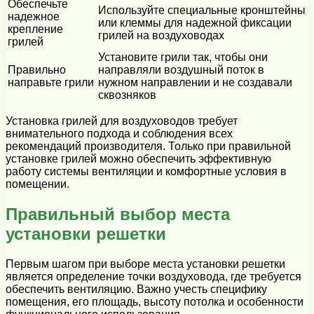
Обеспечьте
Используйте специальные кронштейны
надежное
или клеммы для надежной фиксации
крепление
грилей на воздуховодах
грилей
Установите грили так, чтобы они
Правильно
направляли воздушный поток в
направьте грили
нужном направлении и не создавали
сквозняков
Установка грилей для воздуховодов требует
внимательного подхода и соблюдения всех
рекомендаций производителя. Только при правильной
установке грилей можно обеспечить эффективную
работу системы вентиляции и комфортные условия в
помещении.
Правильный выбор места
установки решетки
Первым шагом при выборе места установки решетки
является определение точки воздуховода, где требуется
обеспечить вентиляцию. Важно учесть специфику
помещения, его площадь, высоту потолка и особенности