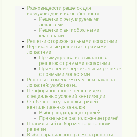
Разновидности решеток для
воздуховодов и их особенности
Решетки с регулируемыми
лопастями
Решетки с антиобратными
клапанами
Решетки с горизонтальными лопастями
Вертикальные решетки с прямыми
лопастями
Преимущества вертикальных
решеток с прямыми лопастями
Применение вертикальных решеток
с прямыми лопастями
Решетки с изменяемым углом наклона
лопастей: удобство и..
Перфорированные решетки для
специальных условий вентиляции
Особенности установки грилей
вентиляционных каналов
Выбор подходящих грилей
Правильное расположение грилей
Правильный выбор места установки
решетки
Выбор правильного размера решетки