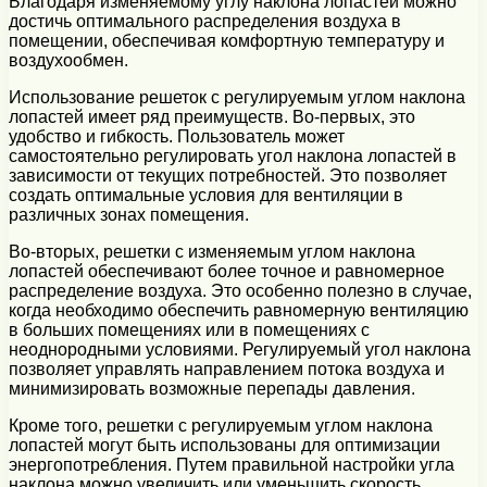
Благодаря изменяемому углу наклона лопастей можно
достичь оптимального распределения воздуха в
помещении, обеспечивая комфортную температуру и
воздухообмен.
Использование решеток с регулируемым углом наклона
лопастей имеет ряд преимуществ. Во-первых, это
удобство и гибкость. Пользователь может
самостоятельно регулировать угол наклона лопастей в
зависимости от текущих потребностей. Это позволяет
создать оптимальные условия для вентиляции в
различных зонах помещения.
Во-вторых, решетки с изменяемым углом наклона
лопастей обеспечивают более точное и равномерное
распределение воздуха. Это особенно полезно в случае,
когда необходимо обеспечить равномерную вентиляцию
в больших помещениях или в помещениях с
неоднородными условиями. Регулируемый угол наклона
позволяет управлять направлением потока воздуха и
минимизировать возможные перепады давления.
Кроме того, решетки с регулируемым углом наклона
лопастей могут быть использованы для оптимизации
энергопотребления. Путем правильной настройки угла
наклона можно увеличить или уменьшить скорость