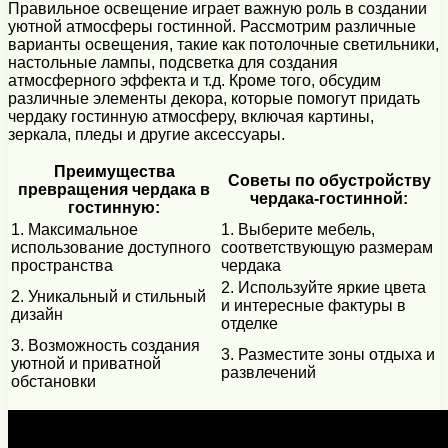
Правильное освещение играет важную роль в создании
уютной атмосферы гостинной. Рассмотрим различные
варианты освещения, такие как потолочные светильники,
настольные лампы, подсветка для создания
атмосферного эффекта и т.д. Кроме того, обсудим
различные элементы декора, которые помогут придать
чердаку гостинную атмосферу, включая картины,
зеркала, пледы и другие аксессуары.
Преимущества
Советы по обустройству
превращения чердака в
чердака-гостинной:
гостинную:
1. Максимальное
1. Выберите мебель,
использование доступного
соответствующую размерам
пространства
чердака
2. Используйте яркие цвета
2. Уникальный и стильный
и интересные фактуры в
дизайн
отделке
3. Возможность создания
3. Разместите зоны отдыха и
уютной и приватной
развлечений
обстановки