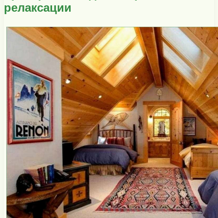
релаксации