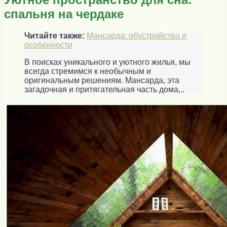
спальня на чердаке
Читайте также:
Мансарда: обустройство и
особенности
В поисках уникального и уютного жилья, мы
всегда стремимся к необычным и
оригинальным решениям. Мансарда, эта
загадочная и притягательная часть дома,..