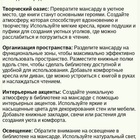
Творческий оазис:
Превратите мансарду в уютное
место, где книги станут основными героями. Создайте
атмосферу, которая способствует вдохновению и
творчеству. Используйте мягкие кресла, яркие подушки и
пуфики для создания уютных уголков, где можно
расслабиться и погрузиться в чтение.
Организация пространства:
Разделите мансарду на
функциональные зоны, чтобы максимально эффективно
использовать пространство. Разместите книжные полки
вдоль стен, чтобы сделать библиотеку доступной и
удобной для использования. Добавьте комфортные
кресла или диван, где можно устроиться с книгой в руках
и наслаждаться чтением.
Интерьерные акценты:
Создайте уникальную
атмосферу в библиотеке на мансарде с помощью
интерьерных акцентов. Используйте яркие и
насыщенные цвета для декорирования стен или мебели.
Добавьте книжные закладки, свечи или растения для
создания уюта и комфорта.
Освещение:
Обратите внимание на освещение в
библиотеке на мансарде. Используйте натуральный свет,