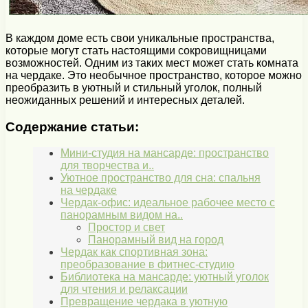
В каждом доме есть свои уникальные пространства,
которые могут стать настоящими сокровищницами
возможностей. Одним из таких мест может стать комната
на чердаке. Это необычное пространство, которое можно
преобразить в уютный и стильный уголок, полный
неожиданных решений и интересных деталей.
Содержание статьи:
Мини-студия на мансарде: пространство
для творчества и..
Уютное пространство для сна: спальня
на чердаке
Чердак-офис: идеальное рабочее место с
панорамным видом на..
Простор и свет
Панорамный вид на город
Чердак как спортивная зона:
преобразование в фитнес-студию
Библиотека на мансарде: уютный уголок
для чтения и релаксации
Превращение чердака в уютную