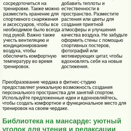
сосредоточиться на
добавить теплоты и
тренировке. Также можно
естественности в
разместить хранение для
пространство. Разместите
спортивного снаряжения
растения или цветы для
и аксессуаров, чтобы все
создания приятной
необходимое было всегда
атмосферы и улучшения
под рукой. Важно также
качества воздуха. Не забудьте
учесть вентиляцию и
оформить стены с помощью
кондиционирование
спортивных постеров,
воздуха, чтобы
фотографий или
обеспечить комфортную
мотивирующих цитат, чтобы
температуру во время
вдохновлять себя на новые
тренировок.
достижения.
Преобразование чердака в фитнес-студию
предоставляет уникальную возможность создания
персонального пространства для занятий спортом.
Используйте предложенные идеи и вдохновляйтесь,
чтобы создать комфортное и функциональное место для
тренировок на своем чердаке.
Библиотека на мансарде: уютный
уголок для чтения и релаксации