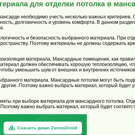
ериала для отделки потолка в манс
мансарде необходимо учесть несколько важных критериев. 
ьность, долговечность и уровень комфорта. В данном разд
а.
огичность и безопасность выбранного материала. При отде
пространству. Поэтому материалы не должны содержать вре
оизоляция материала. Мансардные помещения, как правило
атериал должен обеспечивать хорошую теплоизоляцию, чт
 чтобы уменьшить шум от внешних и внутренних источников
выбранного материала. Мансардные потолки могут быть по
 другие. Поэтому важно выбрать материал, который будет у
спекты при выборе материала для мансардного потолка. От
Поэтому важно выбрать материал, который будет соответст