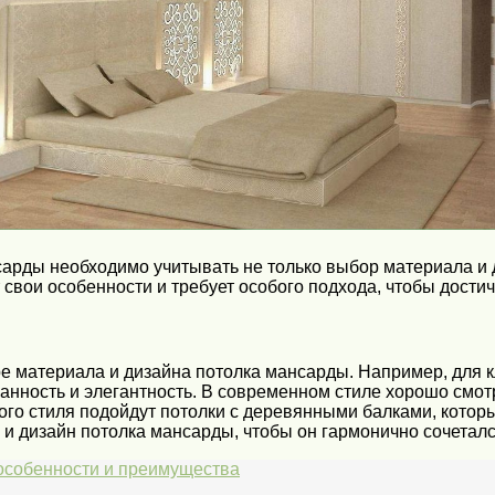
арды необходимо учитывать не только выбор материала и д
вои особенности и требует особого подхода, чтобы дости
 материала и дизайна потолка мансарды. Например, для кл
ность и элегантность. В современном стиле хорошо смотр
го стиля подойдут потолки с деревянными балками, которые
и дизайн потолка мансарды, чтобы он гармонично сочеталс
 особенности и преимущества