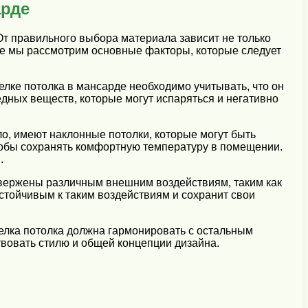
арде
От правильного выбора материала зависит не только
еле мы рассмотрим основные факторы, которые следует
лке потолка в мансарде необходимо учитывать, что он
дных веществ, которые могут испаряться и негативно
, имеют наклонные потолки, которые могут быть
обы сохранять комфортную температуру в помещении.
.
двержены различным внешним воздействиям, таким как
стойчивым к таким воздействиям и сохранит свои
делка потолка должна гармонировать с остальным
вовать стилю и общей концепции дизайна.