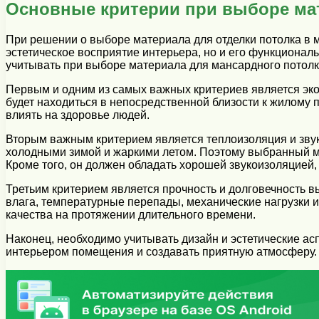
Основные критерии при выборе мат
При решении о выборе материала для отделки потолка в 
эстетическое восприятие интерьера, но и его функционал
учитывать при выборе материала для мансардного потолк
Первым и одним из самых важных критериев является экол
будет находиться в непосредственной близости к жилому 
влиять на здоровье людей.
Вторым важным критерием является теплоизоляция и звук
холодными зимой и жаркими летом. Поэтому выбранный м
Кроме того, он должен обладать хорошей звукоизоляцией,
Третьим критерием является прочность и долговечность 
влага, температурные перепады, механические нагрузки и
качества на протяжении длительного времени.
Наконец, необходимо учитывать дизайн и эстетические а
интерьером помещения и создавать приятную атмосферу. 