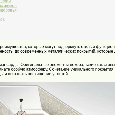
щении
х звуков
здоровья
лов
реимущества, которые могут подчеркнуть стиль и функцио
нность, до современных металлических покрытий, которые
мансарды. Оригинальные элементы декора, такие как стил
мнате особую атмосферу. Сочетание уникального покрытия 
ы и вызывать восхищение у гостей.