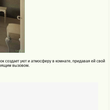
ок создает уют и атмосферу в комнате, придавая ей свой
тоящим вызовом.