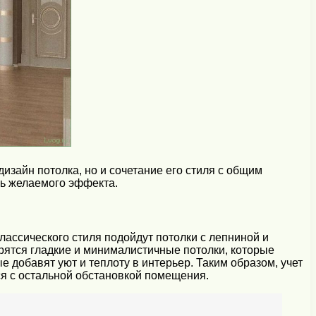
изайн потолка, но и сочетание его стиля с общим
чь желаемого эффекта.
ассического стиля подойдут потолки с лепниной и
ятся гладкие и минималистичные потолки, которые
 добавят уют и теплоту в интерьер. Таким образом, учет
я с остальной обстановкой помещения.