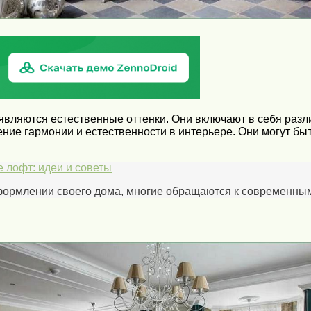
ляются естественные оттенки. Они включают в себя различ
ние гармонии и естественности в интерьере. Они могут бы
 лофт: идеи и советы
оформлении своего дома, многие обращаются к современным