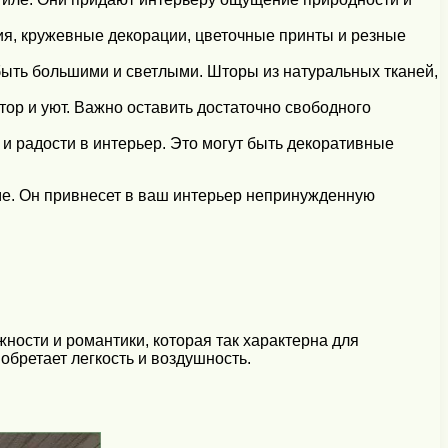
ия, кружевные декорации, цветочные принты и резные
быть большими и светлыми. Шторы из натуральных тканей,
ор и уют. Важно оставить достаточно свободного
и радости в интерьер. Это могут быть декоративные
ме. Он привнесет в ваш интерьер непринужденную
ности и романтики, которая так характерна для
бретает легкость и воздушность.