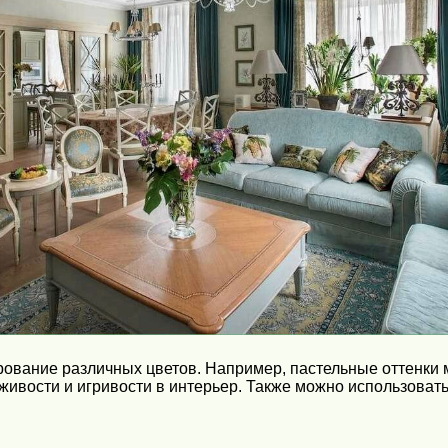
ование различных цветов. Например, пастельные оттенки м
ь живости и игривости в интерьер. Также можно использоват