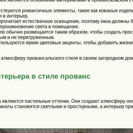
тствуются романтичные элементы, такие как кованые издел
 в интерьер.
дпочитает естественное освещение, поэтому окна должны 
ь проникновение света в помещение.
е обычно размещается таким образом, чтобы создать прост
ым и не перегруженным.
пользуются яркие цветовые акценты, чтобы добавить жизни 
 атмосферу провансальского стиля в своем загородном до
терьера в стиле прованс
 являются пастельные оттенки. Они создают атмосферу неж
наты становятся светлыми и просторными, а интерьер прио