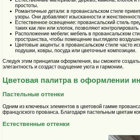
простоты.
Романтичные детали: в провансальском стиле приве
узоры. Они добавляют изысканности и женственности
Естественное освещение: провансальский стиль пре
таких как лен или хлопок, позволяют контролироват
Расположение мебели: мебель в провансальском стил
пространства, чтобы помещение выглядело воздушн
Цветовые акценты: в провансальском стиле часто ис
подушки, ковры, посуда или цветочные композиции.
Следуя этим принципам оформления, вы сможете создать
элегантность и создаст ощущение уюта и гармонии.
Цветовая палитра в оформлении ин
Пастельные оттенки
Одним из ключевых элементов в цветовой гамме прованса
французского прованса. Благодаря пастельным цветам ком
Естественные оттенки