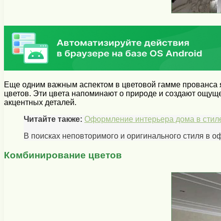
Еще одним важным аспектом в цветовой гамме прованса яв
цветов. Эти цвета напоминают о природе и создают ощуще
акцентных деталей.
Читайте также:
Оформление интерьера дома в стиле
В поисках неповторимого и оригинального стиля в 
Комбинирование цветов