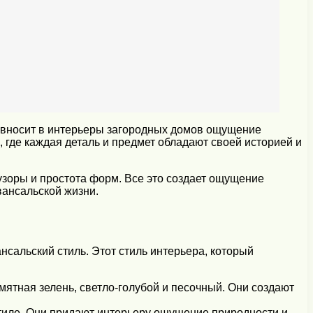
вносит в интерьеры загородных домов ощущение
где каждая деталь и предмет обладают своей историей и
зоры и простота форм. Все это создает ощущение
вансальской жизни.
сальский стиль. Этот стиль интерьера, который
мятная зелень, светло-голубой и песочный. Они создают
тиле. Они придают интерьеру ощущение природности и