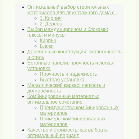
Оптимальный выбор строительных
материалов для двухэтажного дома с..
1. Кирпич
2. Дерево
Выбор между кирпичом и блоками:
плюсы и минусы
Кирпич
Блоки
Деревянные конструкции: экологичность
и стиль
Бетонные панели: прочность и легкая
установка
Прочность и надежность
Быстрая установка
Металлический каркас: легкость и
долговечность
Комбинированные материалы:
оптимальное сочетание
Преимущества комбинированных
материалов
Примеры комбинированных
материалов
Качество и стоимость: как выбрать
оптимальный вариант