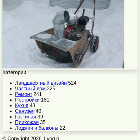
Категории
Ландшафтный дизайн
524
Частный дом
325
Ремонт
241
Постройки
181
Кухня
43
Санузел
40
Гостиная
39
Прихожая
35
Лоджии и балконы
22
© Copyright 2026, Lvog.ru