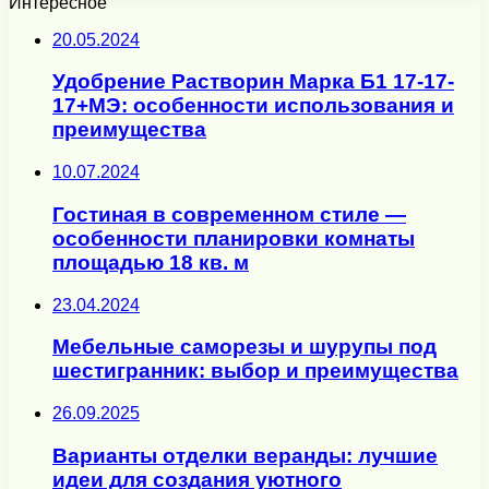
Интересное
20.05.2024
Удобрение Растворин Марка Б1 17-17-
17+МЭ: особенности использования и
преимущества
10.07.2024
Гостиная в современном стиле —
особенности планировки комнаты
площадью 18 кв. м
23.04.2024
Мебельные саморезы и шурупы под
шестигранник: выбор и преимущества
26.09.2025
Варианты отделки веранды: лучшие
идеи для создания уютного