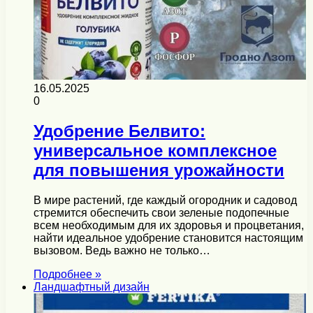
16.05.2025
0
Удобрение Белвито:
универсальное комплексное
для повышения урожайности
В мире растений, где каждый огородник и садовод
стремится обеспечить свои зеленые подопечные
всем необходимым для их здоровья и процветания,
найти идеальное удобрение становится настоящим
вызовом. Ведь важно не только…
Подробнее »
Ландшафтный дизайн