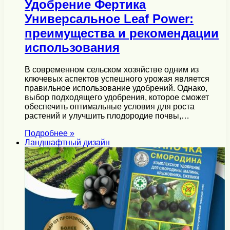
Удобрение Фертика
Универсальное Leaf Power:
преимущества и рекомендации
использования
В современном сельском хозяйстве одним из
ключевых аспектов успешного урожая является
правильное использование удобрений. Однако,
выбор подходящего удобрения, которое сможет
обеспечить оптимальные условия для роста
растений и улучшить плодородие почвы,…
Подробнее »
Ландшафтный дизайн