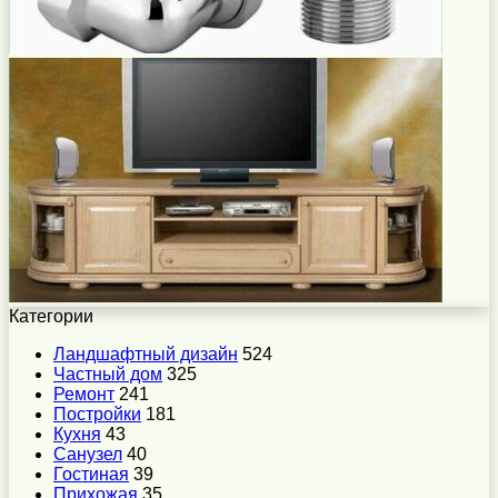
Категории
Ландшафтный дизайн
524
Частный дом
325
Ремонт
241
Постройки
181
Кухня
43
Санузел
40
Гостиная
39
Прихожая
35