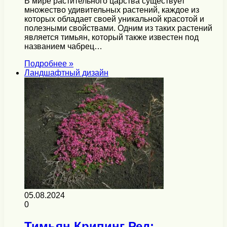
В мире растительного царства существует
множество удивительных растений, каждое из
которых обладает своей уникальной красотой и
полезными свойствами. Одним из таких растений
является тимьян, который также известен под
названием чабрец…
Подробнее »
Ландшафтный дизайн
05.08.2024
0
Тимьян Крипинг Ред: