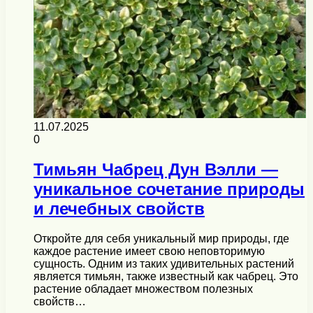
11.07.2025
0
Тимьян Чабрец Дун Вэлли —
уникальное сочетание природы
и лечебных свойств
Откройте для себя уникальный мир природы, где
каждое растение имеет свою неповторимую
сущность. Одним из таких удивительных растений
является тимьян, также известный как чабрец. Это
растение обладает множеством полезных
свойств…