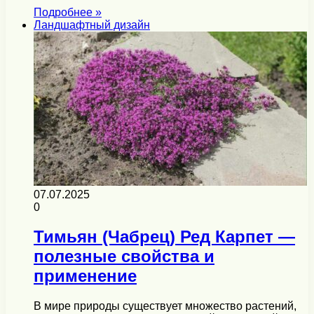
Подробнее »
Ландшафтный дизайн
07.07.2025
0
Тимьян (Чабрец) Ред Карпет —
полезные свойства и
применение
В мире природы существует множество растений,