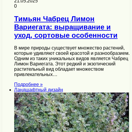
21.05.2025
0
Тимьян Чабрец Лимон
Вариегата: выращивание и
уход, сортовые особенности
В мире природы существует множество растений,
которые удивляют своей красотой и разнообразием.
Одним из таких уникальных видов является Чабрец
Лимон Вариегата. Этот редкий и экзотический
растительный вид обладает множеством
привлекательных…
Подробнее »
Ландшафтный дизайн