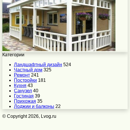
Категории
Ландшафтный дизайн
524
Частный дом
325
Ремонт
241
Постройки
181
Кухня
43
Санузел
40
Гостиная
39
Прихожая
35
Лоджии и балконы
22
© Copyright 2026, Lvog.ru