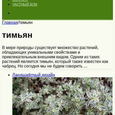
ЧАСТНЫЙ ДОМ
Искать
Главная
/
тимьян
тимьян
В мире природы существует множество растений,
обладающих уникальными свойствами и
привлекательным внешним видом. Одним из таких
растений является тимьян, который также известен как
чабрец. Но сегодня мы не будем говорить …
Ландшафтный дизайн