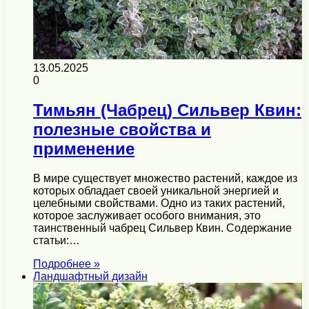
13.05.2025
0
Тимьян (Чабрец) Сильвер Квин:
полезные свойства и
применение
В мире существует множество растений, каждое из
которых обладает своей уникальной энергией и
целебными свойствами. Одно из таких растений,
которое заслуживает особого внимания, это
таинственный чабрец Сильвер Квин. Содержание
статьи:…
Подробнее »
Ландшафтный дизайн