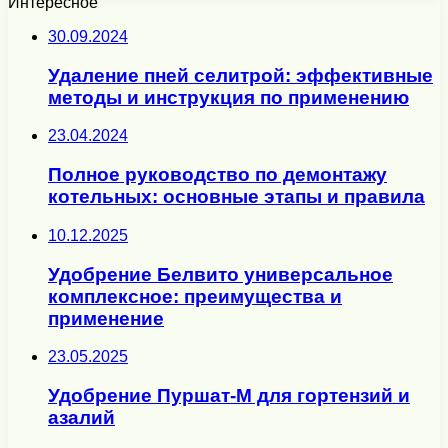
Интересное
30.09.2024
Удаление пней селитрой: эффективные
методы и инструкция по применению
23.04.2024
Полное руководство по демонтажу
котельных: основные этапы и правила
10.12.2025
Удобрение Белвито универсальное
комплексное: преимущества и
применение
23.05.2025
Удобрение Пуршат-М для гортензий и
азалий