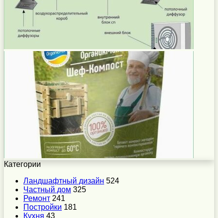
Категории
Ландшафтный дизайн
524
Частный дом
325
Ремонт
241
Постройки
181
Кухня
43