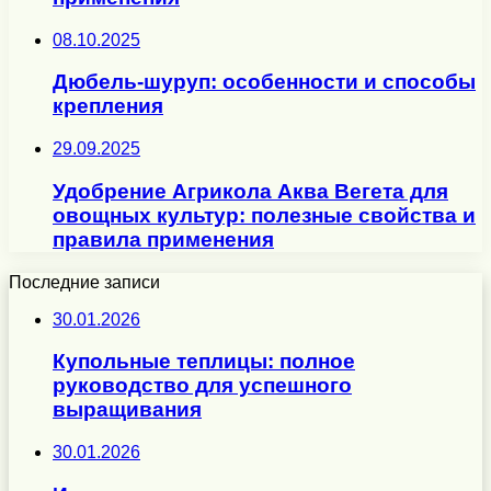
08.10.2025
Дюбель-шуруп: особенности и способы
крепления
29.09.2025
Удобрение Агрикола Аква Вегета для
овощных культур: полезные свойства и
правила применения
Последние записи
30.01.2026
Купольные теплицы: полное
руководство для успешного
выращивания
30.01.2026