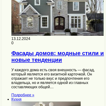
13.12.2024
0
Фасады домов: модные стили и
новые тенденции
У каждого дома есть своя внешность — фасад,
который является его визитной карточкой. Он
отражает не только вкус и предпочтения его
владельца, но и является одной из главных
составляющих общей…
Подробнее »
Кухня