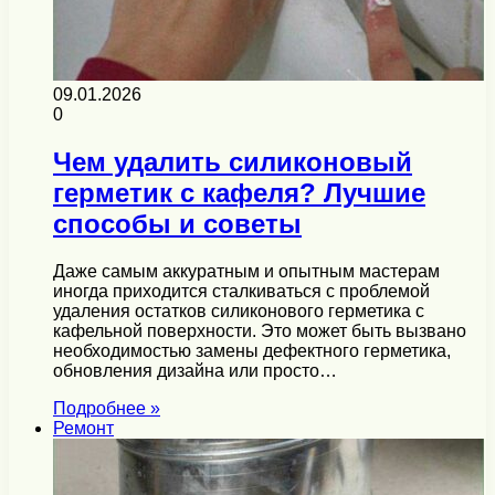
09.01.2026
0
Чем удалить силиконовый
герметик с кафеля? Лучшие
способы и советы
Даже самым аккуратным и опытным мастерам
иногда приходится сталкиваться с проблемой
удаления остатков силиконового герметика с
кафельной поверхности. Это может быть вызвано
необходимостью замены дефектного герметика,
обновления дизайна или просто…
Подробнее »
Ремонт