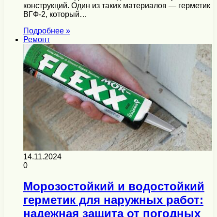
конструкций. Один из таких материалов — герметик
ВГФ-2, который…
Подробнее »
Ремонт
14.11.2024
0
Морозостойкий и водостойкий
герметик для наружных работ:
надежная защита от погодных