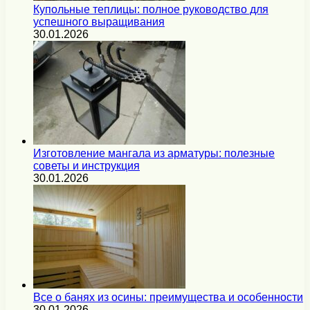
Купольные теплицы: полное руководство для
успешного выращивания
30.01.2026
Изготовление мангала из арматуры: полезные
советы и инструкция
30.01.2026
Все о банях из осины: преимущества и особенности
30.01.2026