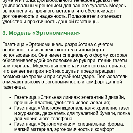
бумаги и полка для мобильного телефона делают ее
универсальным решением для вашего туалета. Модель
выполнена из прочного металла, что обеспечивает
долговечность и надежность. Пользователи отмечают
удобство и практичность данной газетницы.
3. Модель «Эргономичная»
Газетница «Эргономичная» разработана с учетом
особенностей человеческого тела и комфорта
использования. Она имеет специальную форму, которая
обеспечивает удобное положение рук при чтении газеты
или журнала. Модель выполнена из мягкого материала,
что делает ее приятной на ощупь и предотвращает
возможные травмы при случайном ударе. Пользователи
отмечают высокую эргономичность и комфорт данной
газетницы.
Газетница «Стильная линия»: элегантный дизайн,
прочный пластик, удобство использования;
Газетница «Многофункциональная»: хранение газет
и журналов, держатель для туалетной бумаги, полка
для мобильного телефона;
Газетница «Эргономичная»: специальная форма,
мягкий материал, эргономичность и комфорт.