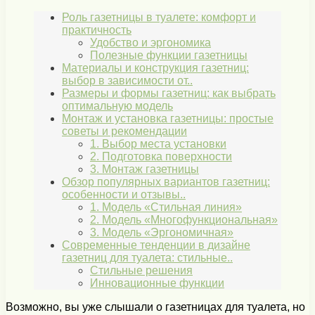
Роль газетницы в туалете: комфорт и
практичность
Удобство и эргономика
Полезные функции газетницы
Материалы и конструкция газетниц:
выбор в зависимости от..
Размеры и формы газетниц: как выбрать
оптимальную модель
Монтаж и установка газетницы: простые
советы и рекомендации
1. Выбор места установки
2. Подготовка поверхности
3. Монтаж газетницы
Обзор популярных вариантов газетниц:
особенности и отзывы..
1. Модель «Стильная линия»
2. Модель «Многофункциональная»
3. Модель «Эргономичная»
Современные тенденции в дизайне
газетниц для туалета: стильные..
Стильные решения
Инновационные функции
Возможно, вы уже слышали о газетницах для туалета, но