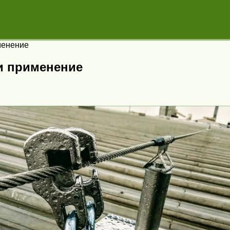
менение
и применение