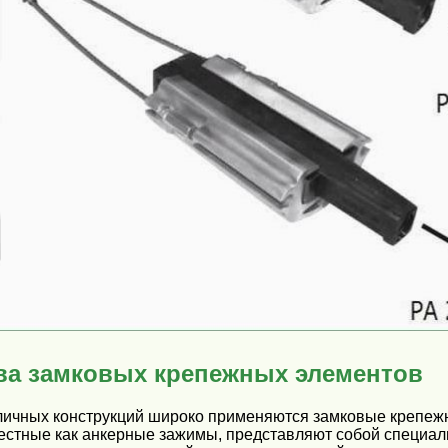
ва замковых крепежных элементов
личных конструкций широко применяются замковые крепеж
естные как анкерные зажимы, представляют собой специал