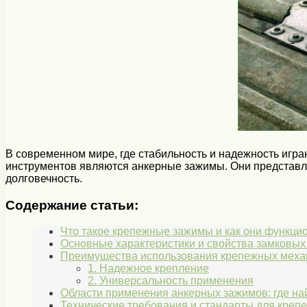
В современном мире, где стабильность и надежность игр
инструментов являются анкерные зажимы. Они представля
долговечность.
Содержание статьи:
Что такое крепежные зажимы и как они функци
Основные характеристики и свойства замковы
Преимущества использования крепежных механ
1. Надежное крепление
2. Универсальность применения
Области применения анкерных зажимов: где най
Технические требования и стандарты для кре