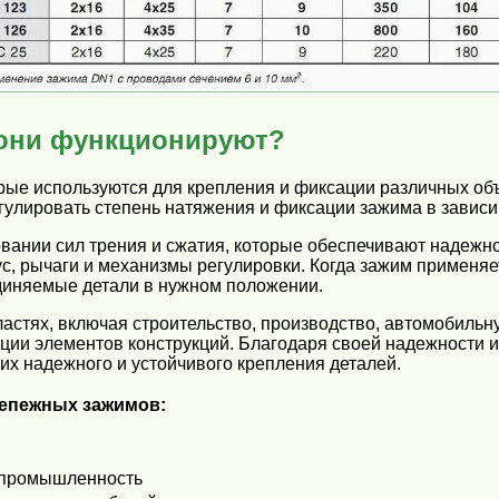
 они функционируют?
ые используются для крепления и фиксации различных объ
лировать степень натяжения и фиксации зажима в зависим
вании сил трения и сжатия, которые обеспечивают надежн
ус, рычаги и механизмы регулировки. Когда зажим применяе
диняемые детали в нужном положении.
астях, включая строительство, производство, автомобиль
сации элементов конструкций. Благодаря своей надежности
их надежного и устойчивого крепления деталей.
епежных зажимов:
 промышленность