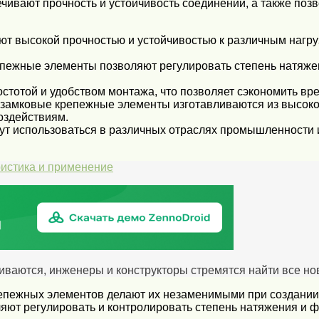
чивают прочность и устойчивость соединений, а также поз
т высокой прочностью и устойчивостью к различным нагруз
епежные элементы позволяют регулировать степень натяже
тотой и удобством монтажа, что позволяет сэкономить вре
: замковые крепежные элементы изготавливаются из высок
оздействиям.
т использоваться в различных отраслях промышленности 
истика и применение
виваются, инженеры и конструкторы стремятся найти все 
крепежных элементов делают их незаменимыми при создани
ляют регулировать и контролировать степень натяжения и ф