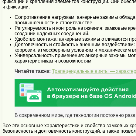
фиксации и крепления элементов конструкции. Они обеспе
и фиксации.
Сопротивление нагрузкам: анкерные зажимы обладаю
промышленности и строительстве.
Регулируемость и контроль натяжения: замковые кр
создании надежных соединений.
Удобство монтажа: анкерные зажимы отличаются прос
Долговечность и стойкость к внешним воздействиям
коррозии, атмосферным условиям и механическим в
Универсальность применения: анкерные зажимы могу
характеристикам и возможностям.
Читайте также:
Трапецеидальные винты — характер
В современном мире, где технологии постоянно раз
Все эти основные характеристики и свойства замковых 
безопасность и долговечность конструкций, а также позво