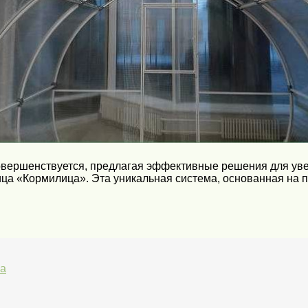
овершенствуется, предлагая эффективные решения для уве
ица «Кормилица». Эта уникальная система, основанная на 
ва