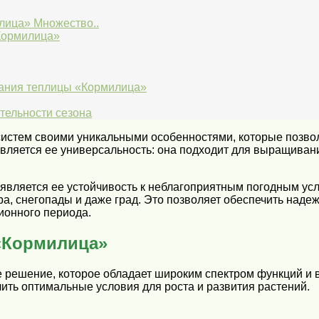
лица» Множество..
Кормилица»
ания теплицы «Кормилица»
тельности сезона
систем своими уникальными особенностями, которые позво
вляется ее универсальность: она подходит для выращивани
является ее устойчивость к неблагоприятным погодным ус
а, снегопады и даже град. Это позволяет обеспечить наде
ионного периода.
«Кормилица»
 решение, которое обладает широким спектром функций и 
чить оптимальные условия для роста и развития растений.