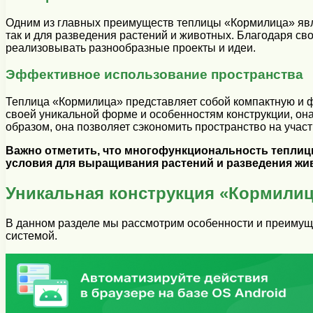
Одним из главных преимуществ теплицы «Кормилица» явл
так и для разведения растений и животных. Благодаря с
реализовывать разнообразные проекты и идеи.
Эффективное использование пространства
Теплица «Кормилица» представляет собой компактную и ф
своей уникальной форме и особенностям конструкции, она
образом, она позволяет сэкономить пространство на уча
Важно отметить, что многофункциональность теплиц
условия для выращивания растений и разведения жив
Уникальная конструкция «Кормили
В данном разделе мы рассмотрим особенности и преимуще
системой.