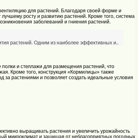
вентиляцию для растений. Благодаря своей форме и
 лучшему росту и развитию растений. Кроме того, система
возникновения заболеваний и гниения растений.
ития растений. Одним из наиболее эффективных и..
полки и стеллажи для размещения растений, что
жая. Кроме того, конструкция «Кормилицы» также
од за растениями и позволяет создать идеальные условия
ективно выращивать растения и увеличить урожайность
тный микроклимат и защищая от неблагоприятных погодных