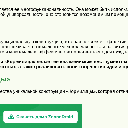
яется ее многофункциональность. Она может быть использ
воей универсальности, она становится незаменимым помощн
ункциональную конструкцию, которая позволяет эффективн
 обеспечивает оптимальные условия для роста и развития р
стке и максимально эффективно использовать его для нужд
ы «Кормилица» делает ее незаменимым инструментом д
отных, а также реализовать свои творческие идеи и п
цы»
ства уникальной конструкции «Кормилицы», которая отлича