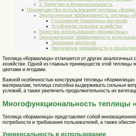
3. Удобство и функциональность
Преимущества использования теплицы «Корми
Экологическая эффективность теплицы «
Сохранение природных ресурсов
Устойчивое сельское хозяйство
Удобство использования «Кормилицы»
Экономическая эффективность использов
Экономия ресурсов
Увеличение урожайности и продолжи
Теплица «Кормилица» отличается от других аналогичных 
хозяйстве. Одной из главных преимуществ этой теплицы я
цветами и ягодами.
Важной особенностью конструкции теплицы «Кормилица» 
материалам, теплица способна выдерживать сильные ветр
условий, а также увеличить продолжительность их вегетац
Многофункциональность теплицы 
Теплица «Кормилица» представляет собой инновационное
потребности и требования пользователей, а также обеспе
Универсальность в использовании