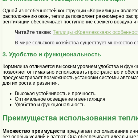
Одной из особенностей конструкции «Кормилицы» являетс
расположению окон, теплица позволяет равномерно распре
вентиляции обеспечивает поступление свежего воздуха и
Читайте также:
Теплицы «Кремлевская»: особеннос
В мире сельского хозяйства существует множество с
3. Удобство и функциональность
Кормилица отличается высоким уровнем удобства и функц
позволяет оптимально использовать пространство и обесп
предусматривает возможность установки системы автомати
для их роста и развития.
Высокая устойчивость и прочность.
Оптимальное освещение и вентиляция.
Удобство и функциональность.
Преимущества использования тепл
Множество преимуществ
предлагает использование инн
без особых усилий и затрат. Она обеспечивает идеальные