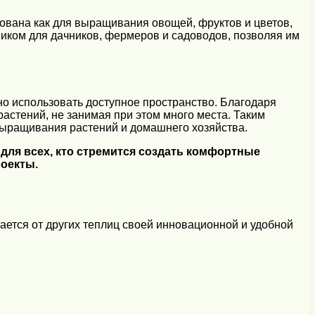
ована как для выращивания овощей, фруктов и цветов,
иком для дачников, фермеров и садоводов, позволяя им
о использовать доступное пространство. Благодаря
астений, не занимая при этом много места. Таким
 выращивания растений и домашнего хозяйства.
ля всех, кто стремится создать комфортные
роекты.
ется от других теплиц своей инновационной и удобной