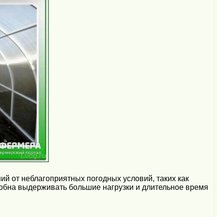
й от неблагоприятных погодных условий, таких как
обна выдерживать большие нагрузки и длительное время