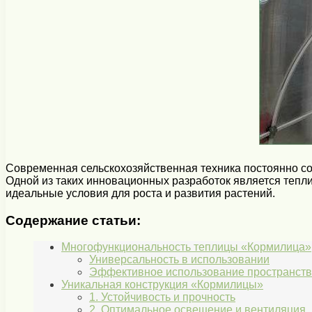
Современная сельскохозяйственная техника постоянно с
Одной из таких инновационных разработок является тепл
идеальные условия для роста и развития растений.
Содержание статьи:
Многофункциональность теплицы «Кормилица»
Универсальность в использовании
Эффективное использование пространст
Уникальная конструкция «Кормилицы»
1. Устойчивость и прочность
2. Оптимальное освещение и вентиляция