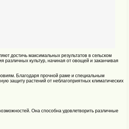
ляют достичь максимальных результатов в сельском
я различных культур, начиная от овощей и заканчивая
ловиям. Благодаря прочной раме и специальным
жную защиту растений от неблагоприятных климатических
возможностей. Она способна удовлетворить различные