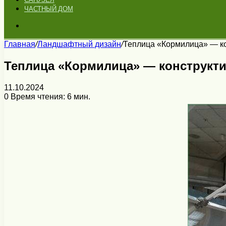
ЧАСТНЫЙ ДОМ
Искать
Главная
/
Ландшафтный дизайн
/
Теплица «Кормилица» — к
Теплица «Кормилица» — конструкт
11.10.2024
0
Время чтения: 6 мин.