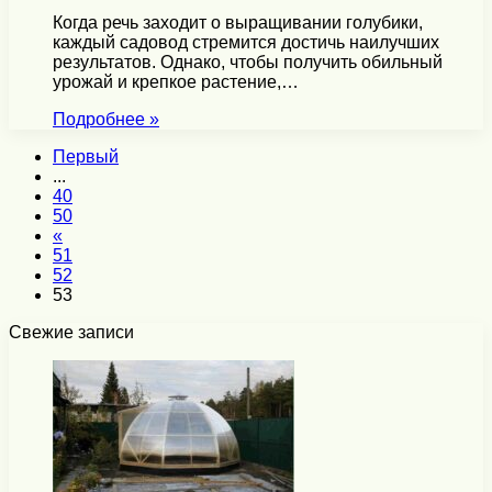
Когда речь заходит о выращивании голубики,
каждый садовод стремится достичь наилучших
результатов. Однако, чтобы получить обильный
урожай и крепкое растение,…
Подробнее »
Первый
...
40
50
«
51
52
53
Свежие записи