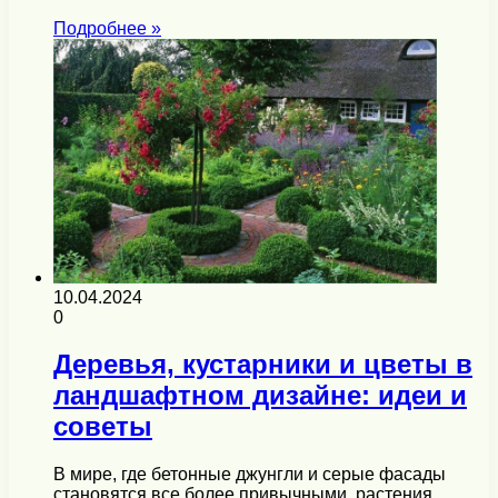
Подробнее »
10.04.2024
0
Деревья, кустарники и цветы в
ландшафтном дизайне: идеи и
советы
В мире, где бетонные джунгли и серые фасады
становятся все более привычными, растения