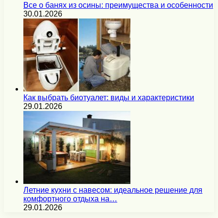
Все о банях из осины: преимущества и особенности
30.01.2026
Как выбрать биотуалет: виды и характеристики
29.01.2026
Летние кухни с навесом: идеальное решение для
комфортного отдыха на…
29.01.2026