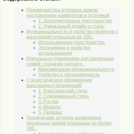
Преимущества аттичных домов:
наслаждение комфортом и эстетикой
1. Дополнительное пространство
2. Уникальный дизайн и стиль
Функциональность и удобство проектов с
мансардой площадью до 100..
Использование пространства
Эргономика и удобство
использования
Идеальные планировки для маленьких
семей: создание уютного..
Максимизация функциональности
Удобство и эргономичность
Стилистическое оформление
мансардных резиденций
1. Классический стиль
2. Современный стиль
3. Рустик
4. Модерн
5. Прованс
Технические аспекты возведения
чердачных домов площадью не более
100..
Конструктивные особенности