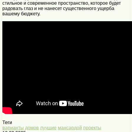
стильное и современное пространство, которое будет
радовать глаз и не нанесет существенного ущерба
вашему бюджету.
Теги
варианты
домов
лучшие
мансардой
проекты