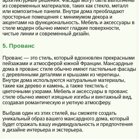
архитектурные решения. Фасады могут быть выполнены
из современных материалов, таких как стекло, металл
или композитные панели. Внутри дома преобладают
просторные помещения с минимумом декора и
акцентами на функциональность. Мебель и аксессуары в
стиле модерн обычно имеют гладкие поверхности,
чистые линии и современный дизайн.
5. Прованс
Прованс — это стиль, который вдохновлен прекрасными
пейзажами и атмосферой южной Франции. Мансардные
дома в прованс стиле обычно имеют пастельные фасады
с деревянными деталями и крышами из черепицы.
Внутри дома используются натуральные материалы,
такие как дерево и камень, а также текстиль с
цветочными узорами. Мебель и аксессуары в прованс
стиле обычно имеют изящные изгибы и винтажный вид,
создавая романтическую и уютную атмосферу.
Выбрав один из этих стилей, вы сможете создать
уникальный образ вашего мансардного дома, который
будет отражать вашу индивидуальность и предпочтения
в дизайне интерьера и экстерьера.