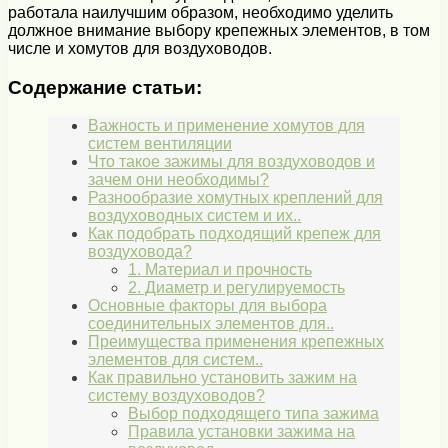
работала наилучшим образом, необходимо уделить
должное внимание выбору крепежных элементов, в том
числе и хомутов для воздуховодов.
Содержание статьи:
Важность и применение хомутов для
систем вентиляции
Что такое зажимы для воздуховодов и
зачем они необходимы?
Разнообразие хомутных креплений для
воздуховодных систем и их..
Как подобрать подходящий крепеж для
воздуховода?
1. Материал и прочность
2. Диаметр и регулируемость
Основные факторы для выбора
соединительных элементов для..
Преимущества применения крепежных
элементов для систем..
Как правильно установить зажим на
систему воздуховодов?
Выбор подходящего типа зажима
Правила установки зажима на