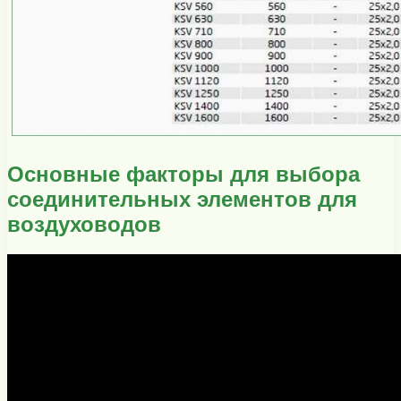
Основные факторы для выбора
соединительных элементов для
воздуховодов