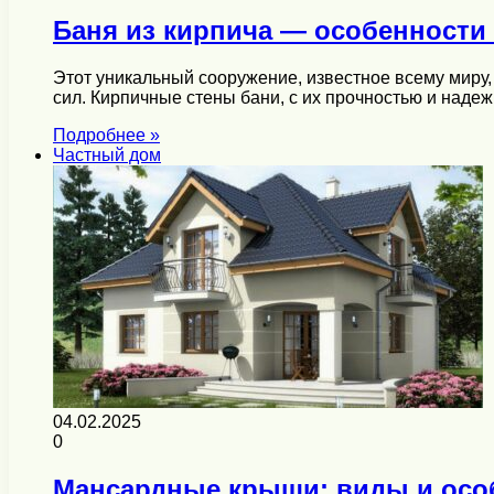
Баня из кирпича — особенности
Этот уникальный сооружение, известное всему миру
сил. Кирпичные стены бани, с их прочностью и наде
Подробнее »
Частный дом
04.02.2025
0
Мансардные крыши: виды и осо