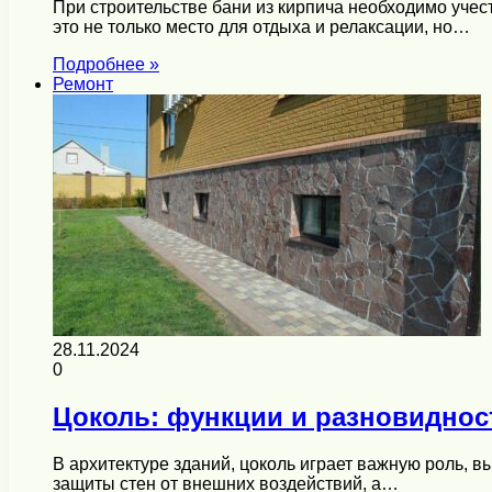
При строительстве бани из кирпича необходимо учес
это не только место для отдыха и релаксации, но…
Подробнее »
Ремонт
28.11.2024
0
Цоколь: функции и разновиднос
В архитектуре зданий, цоколь играет важную роль, в
защиты стен от внешних воздействий, а…