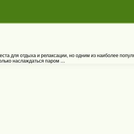
ста для отдыха и релаксации, но одним из наиболее попу
только наслаждаться паром …