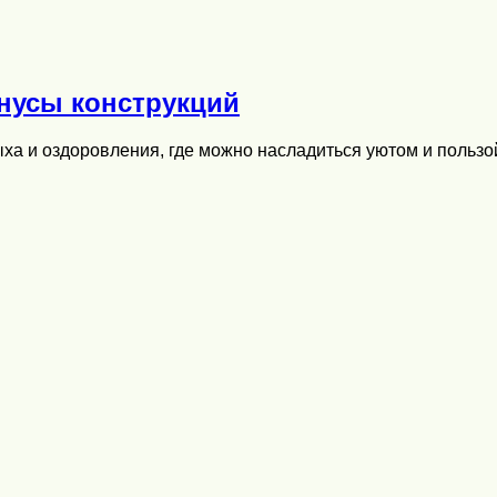
инусы конструкций
ха и оздоровления, где можно насладиться уютом и польз