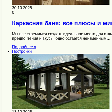
30.10.2025
0
Каркасная баня: все плюсы и м
Мы все стремимся создать идеальное место для отды
предпочтения и вкусы, одно остается неизменным…
Подробнее »
Постройки
13.10.2025