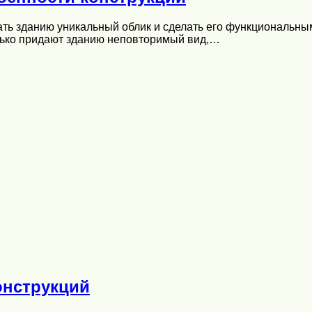
ать зданию уникальный облик и сделать его функциональн
лько придают зданию неповторимый вид,…
онструкций