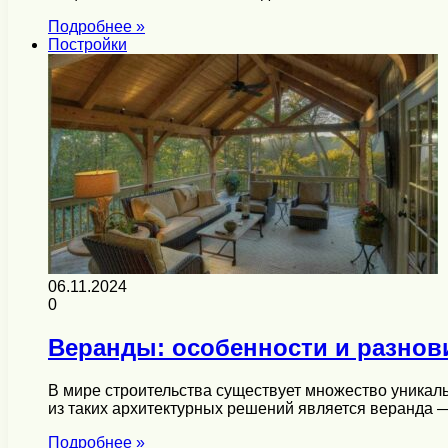
Подробнее »
Постройки
06.11.2024
0
Веранды: особенности и разнов
В мире строительства существует множество уникал
из таких архитектурных решений является веранда 
Подробнее »