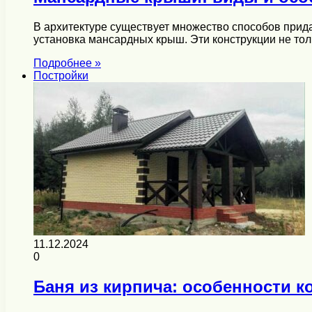
В архитектуре существует множество способов прид
установка мансардных крыш. Эти конструкции не то
Подробнее »
Постройки
11.12.2024
0
Баня из кирпича: особенности к