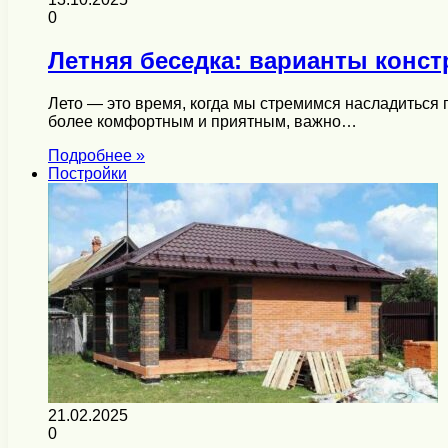
0
Летняя беседка: варианты конст
Лето — это время, когда мы стремимся насладиться 
более комфортным и приятным, важно…
Подробнее »
Постройки
21.02.2025
0