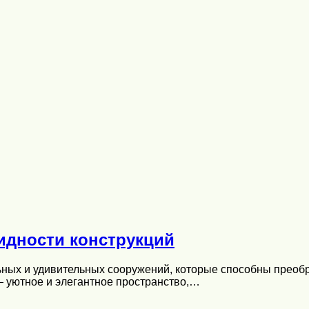
идности конструкций
ьных и удивительных сооружений, которые способны преоб
— уютное и элегантное пространство,…