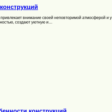
 конструкций
, привлекает внимание своей неповторимой атмосферой и 
жностью, создают уютную и…
бенности конструкций