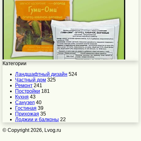
Категории
Ландшафтный дизайн
524
Частный дом
325
Ремонт
241
Постройки
181
Кухня
43
Санузел
40
Гостиная
39
Прихожая
35
Лоджии и балконы
22
© Copyright 2026, Lvog.ru